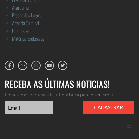
Araruama
Região dos Lagos
Agenda Cultural
Colunistas
Matérias Exclusivas
RECEBA AS ÚLTIMAS NOTICIAS!
Enviaremos noticias de última hora para o seu email.
CADASTRAR