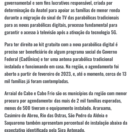
governamental e sem fins lucrativos responsável, criada por
determinação da Anatel para apoiar as famílias de menor renda
durante a migração do sinal de TV das parabólicas tradicionais
para as novas parabólicas digitais, processo fundamental para
garantir o acesso à televisão após a ativação da tecnologia 5G.
Para ter direito ao kit gratuito com a nova parabólica digital é
preciso ser beneficiário de algum programa social do Governo
Federal (CadÚnico) e ter uma antena parabólica tradicional
instalada e funcionando em casa. Na região, o agendamento foi
aberto a partir de fevereiro de 2023, e, até o momento, cerca de 13
mil famílias já foram contempladas.
Arraial do Cabo e Cabo Frio são os municípios da região com menor
procura por agendamento: das mais de 2 mil famílias esperadas,
menos de 500 tiveram o equipamento instalado. Araruama,
Casimiro de Abreu, Rio das Ostras, São Pedro da Aldeia e
Saquarema também apresentam percentual de instalação abaixo da
expectativa identificada pela Siga Antenado.