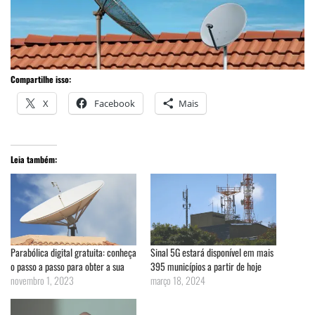
Compartilhe isso:
X
Facebook
Mais
Leia também:
Parabólica digital gratuita: conheça
Sinal 5G estará disponível em mais
o passo a passo para obter a sua
395 municípios a partir de hoje
novembro 1, 2023
março 18, 2024