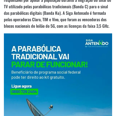
responsável por apoiar a população durante a migração do sinal de
TV utilizado pelas parabólicas tradicionais (Banda C) para o sinal
das parabólicas digitais (Banda Ku). A Siga Antenado é formada
pelas operadoras Claro, TIM e Vivo, que foram as vencedoras dos
blocos nacionais do leilão do 5G, com as licenças da faixa 3,5 GHz.