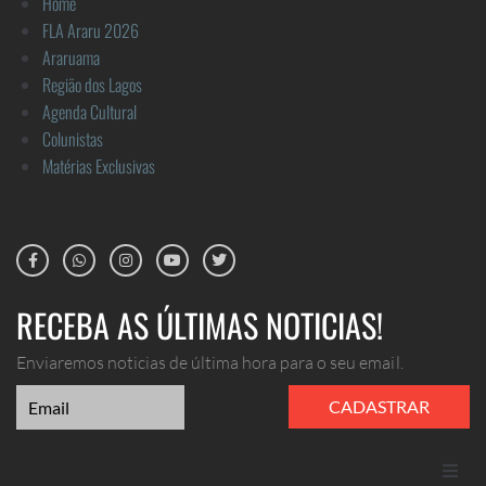
Home
FLA Araru 2026
Araruama
Região dos Lagos
Agenda Cultural
Colunistas
Matérias Exclusivas
RECEBA AS ÚLTIMAS NOTICIAS!
Enviaremos noticias de última hora para o seu email.
CADASTRAR