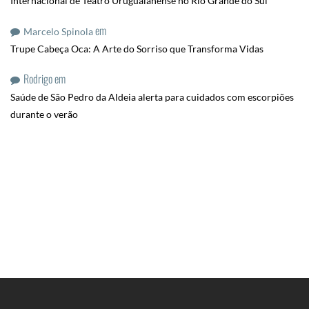
Internacional de Teatro Uruguaianense no Rio Grande do Sul
em
Marcelo Spinola
Trupe Cabeça Oca: A Arte do Sorriso que Transforma Vidas
Rodrigo
em
Saúde de São Pedro da Aldeia alerta para cuidados com escorpiões
durante o verão