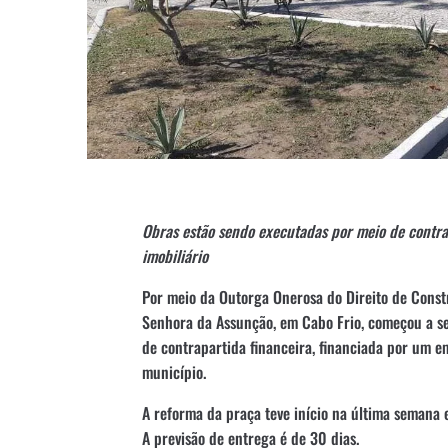
Obras estão sendo executadas por meio de contr
imobiliário
Por meio da Outorga Onerosa do Direito de Const
Senhora da Assunção, em Cabo Frio, começou a se
de contrapartida financeira, financiada por um e
município.
A reforma da praça teve início na última semana 
A previsão de entrega é de 30 dias.