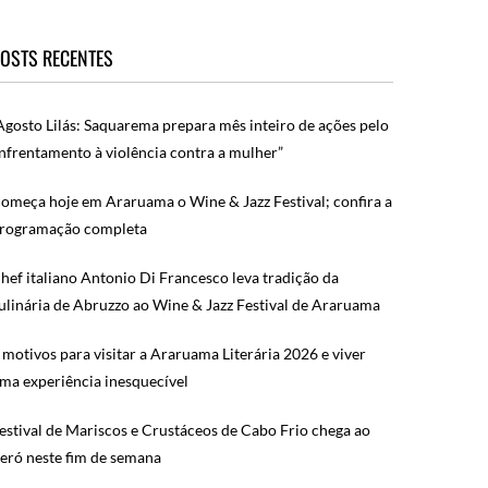
OSTS RECENTES
Agosto Lilás: Saquarema prepara mês inteiro de ações pelo
nfrentamento à violência contra a mulher”
omeça hoje em Araruama o Wine & Jazz Festival; confira a
rogramação completa
hef italiano Antonio Di Francesco leva tradição da
ulinária de Abruzzo ao Wine & Jazz Festival de Araruama
 motivos para visitar a Araruama Literária 2026 e viver
ma experiência inesquecível
estival de Mariscos e Crustáceos de Cabo Frio chega ao
eró neste fim de semana