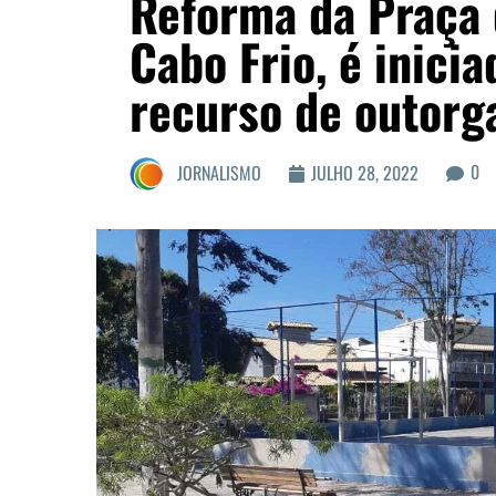
Reforma da Praça
Cabo Frio, é inici
recurso de outorg
0
JORNALISMO
JULHO 28, 2022