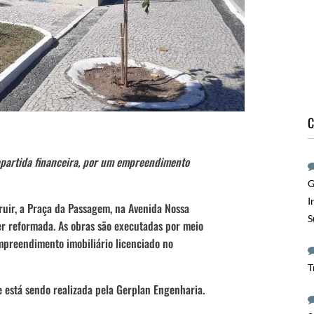
C
apartida financeira, por um empreendimento
G
I
ruir, a Praça da Passagem, na Avenida Nossa
S
r reformada. As obras são executadas por meio
mpreendimento imobiliário licenciado no
T
e está sendo realizada pela Gerplan Engenharia.