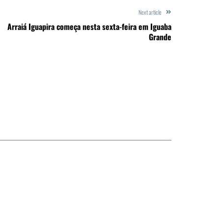
Next article
Arraiá Iguapira começa nesta sexta-feira em Iguaba
Grande