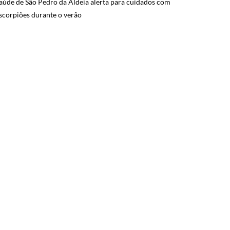
aúde de São Pedro da Aldeia alerta para cuidados com
scorpiões durante o verão