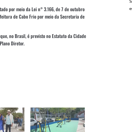
S
ado por meio da Lei n° 3.166, de 7 de outubro
e
efeitura de Cabo Frio por meio da Secretaria de
ue, no Brasil, é previsto no Estatuto da Cidade
Plano Diretor.