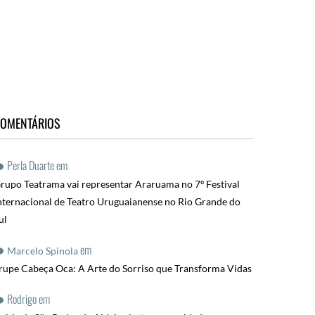
OMENTÁRIOS
Perla Duarte
em
rupo Teatrama vai representar Araruama no 7º Festival
nternacional de Teatro Uruguaianense no Rio Grande do
ul
em
Marcelo Spinola
rupe Cabeça Oca: A Arte do Sorriso que Transforma Vidas
Rodrigo
em