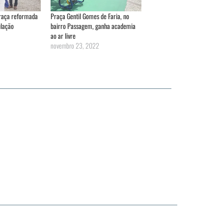
praça reformada
Praça Gentil Gomes de Faria, no
lação
bairro Passagem, ganha academia
ao ar livre
novembro 23, 2022