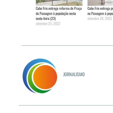
Cabo Frio entrega reforma de Praça
Cabo Frio entrega 
da Passagem à população nesta
na Passagem à popu
sexta-feira (23)
setembro 26, 2022
setembro 23, 2022
JORNALISMO