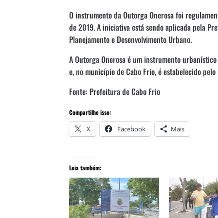
O instrumento da Outorga Onerosa foi regulament
de 2019. A iniciativa está sendo aplicada pela Pr
Planejamento e Desenvolvimento Urbano.
A Outorga Onerosa é um instrumento urbanístico q
e, no município de Cabo Frio, é estabelecido pelo 
Fonte: Prefeitura de Cabo Frio
Compartilhe isso:
X
Facebook
Mais
Leia também: