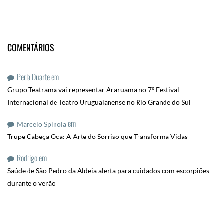
COMENTÁRIOS
Perla Duarte
em
Grupo Teatrama vai representar Araruama no 7º Festival
Internacional de Teatro Uruguaianense no Rio Grande do Sul
em
Marcelo Spinola
Trupe Cabeça Oca: A Arte do Sorriso que Transforma Vidas
Rodrigo
em
Saúde de São Pedro da Aldeia alerta para cuidados com escorpiões
durante o verão