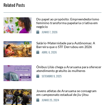
Related Posts
Do papel ao propósito: Empreendedorismo
feminino transforma papelaria criativa em
negócio
JUNHO 7, 2026
Salário-Maternidade para Autônomas: A
Barreira que o STF Derrubou em 2026
ABRIL 6, 2026
Ônibus Lilás chega a Araruama para oferecer
atendimento gratuito às mulheres
SETEMBRO 9, 2025
Jovens atletas de Araruama se consagram
em campeonato estadual de jiu-jitsu
JUNHO 25, 2024