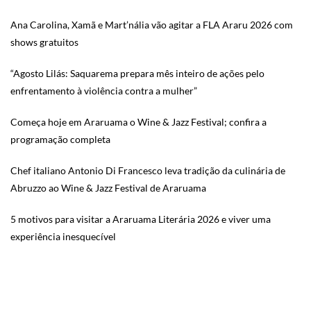
Ana Carolina, Xamã e Mart’nália vão agitar a FLA Araru 2026 com
shows gratuitos
“Agosto Lilás: Saquarema prepara mês inteiro de ações pelo
enfrentamento à violência contra a mulher”
Começa hoje em Araruama o Wine & Jazz Festival; confira a
programação completa
Chef italiano Antonio Di Francesco leva tradição da culinária de
Abruzzo ao Wine & Jazz Festival de Araruama
5 motivos para visitar a Araruama Literária 2026 e viver uma
experiência inesquecível