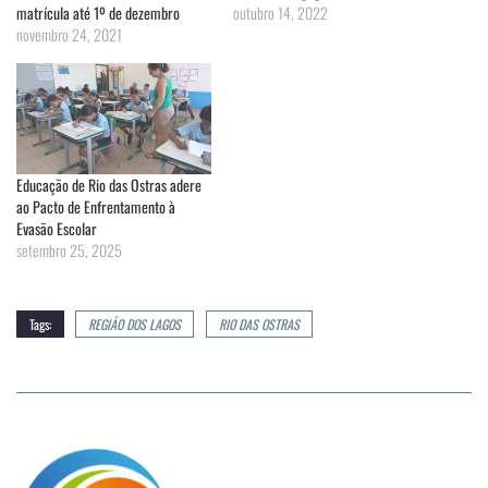
matrícula até 1º de dezembro
outubro 14, 2022
novembro 24, 2021
Educação de Rio das Ostras adere
ao Pacto de Enfrentamento à
Evasão Escolar
setembro 25, 2025
Tags:
REGIÃO DOS LAGOS
RIO DAS OSTRAS