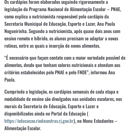
Os cardápios foram elaborados seguindo rigorosamente a
legislação do Programa Nacional de Alimentação Escolar – PNAE,
como explica a nutricionista responsável pelo cardápio da
Secretaria Municipal de Educação, Esporte e Lazer, Ana Paula
Nogueirinha. Segundo a nutricionista, após quase dois anos com
ensino remoto e híbrido, os alunos precisam se adaptar a novas
rotinas, entre as quais a inserção de novos alimentos.
“É necessário que façam contato com a maior variedade possível de
alimentos, desde que tenham valores nutricionais e atendam aos
critérios estabelecidos pelo PNAE e pelo FNDE”, informou Ana
Paula.
Cumprindo a legislação, os cardápios semanais de cada etapa e
modalidade de ensino são divulgados nas unidades escolares, nos
murais da Secretaria de Educação, Esporte e Lazer e
disponibilizados ainda no Portal da Educação (
https://educacao.riodasostras.rj.gov.br
), no Menu Estudantes –
Alimentação Escolar.