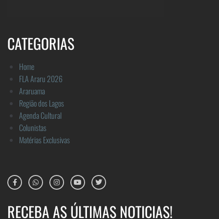
CATEGORIAS
Home
FLA Araru 2026
Araruama
Região dos Lagos
Agenda Cultural
Colunistas
Matérias Exclusivas
RECEBA AS ÚLTIMAS NOTICIAS!