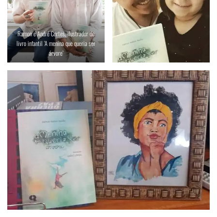
Ramon e André Cortes, ilustrador do
livro infantil ‘A menina que queria ser
árvore’