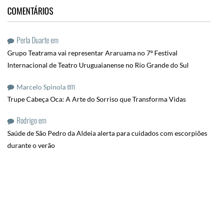
COMENTÁRIOS
Perla Duarte
em
Grupo Teatrama vai representar Araruama no 7º Festival
Internacional de Teatro Uruguaianense no Rio Grande do Sul
em
Marcelo Spinola
Trupe Cabeça Oca: A Arte do Sorriso que Transforma Vidas
Rodrigo
em
Saúde de São Pedro da Aldeia alerta para cuidados com escorpiões
durante o verão