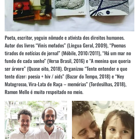
Poeta, escritor, yoguin nômade e ativista dos direitos humanos.
Autor dos livros “Vinis mofados” (Língua Geral, 2009), “Poemas
tirados de notícias de jornal” (Móbile, 2010/2011), “Há um mar no
fundo de cada sonho” (Verso Brasil, 2016) e “A menina que queria
ser árvore” (Quase oito, 2018). Organizou “Tente entender o que
tente dizer: poesia + hiv / aids” (Bazar do Tempo, 2018) e “Ney
Matogrosso, Vira-Lata de Raça – memórias” (Tordesilhas, 2018),
Ramon Mello é muito respeitado no meio.