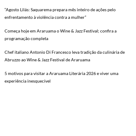
“Agosto Lilás: Saquarema prepara mês inteiro de ações pelo
enfrentamento à violência contra a mulher”
Começa hoje em Araruama o Wine & Jazz Festival; confira a
programação completa
Chef italiano Antonio Di Francesco leva tradição da culinária de
Abruzzo ao Wine & Jazz Festival de Araruama
5 motivos para visitar a Araruama Literária 2026 e viver uma
experiência inesquecível