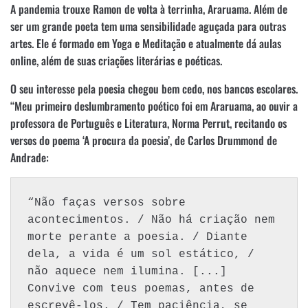
A pandemia trouxe Ramon de volta à terrinha, Araruama. Além de
ser um grande poeta tem uma sensibilidade aguçada para outras
artes. Ele é formado em Yoga e Meditação e atualmente dá aulas
online, além de suas criações literárias e poéticas.
O seu interesse pela poesia chegou bem cedo, nos bancos escolares.
“Meu primeiro deslumbramento poético foi em Araruama, ao ouvir a
professora de Português e Literatura, Norma Perrut, recitando os
versos do poema ‘A procura da poesia’, de Carlos Drummond de
Andrade:
“Não faças versos sobre 
acontecimentos. / Não há criação nem 
morte perante a poesia. / Diante 
dela, a vida é um sol estático, / 
não aquece nem ilumina. [...] 
Convive com teus poemas, antes de 
escrevê-los. / Tem paciência, se 