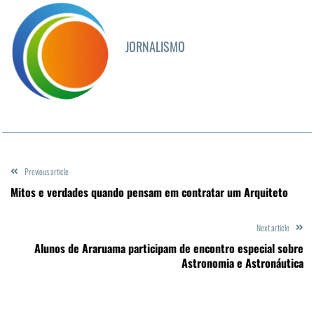
JORNALISMO
Previous article
Mitos e verdades quando pensam em contratar um Arquiteto
Next article
Alunos de Araruama participam de encontro especial sobre
Astronomia e Astronáutica