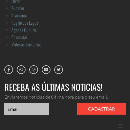
Home
Summer
Araruama
Região dos Lagos
Agenda Cultural
Colunistas
Matérias Exclusivas
RECEBA AS ÚLTIMAS NOTICIAS!
Enviaremos noticias de última hora para o seu email.
CADASTRAR