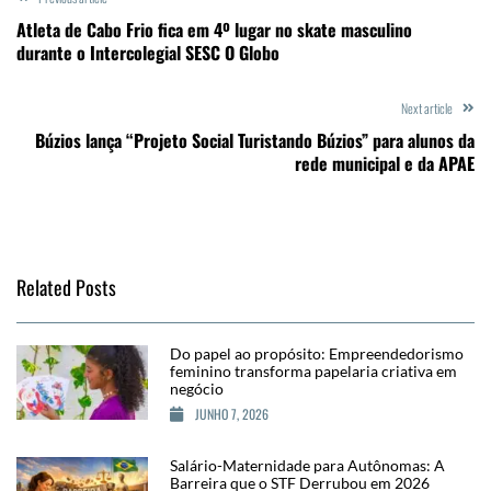
Atleta de Cabo Frio fica em 4º lugar no skate masculino
durante o Intercolegial SESC O Globo
Next article
Búzios lança “Projeto Social Turistando Búzios” para alunos da
rede municipal e da APAE
Related Posts
Do papel ao propósito: Empreendedorismo
feminino transforma papelaria criativa em
negócio
JUNHO 7, 2026
Salário-Maternidade para Autônomas: A
Barreira que o STF Derrubou em 2026