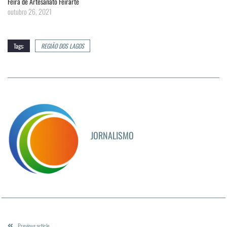
Feira de Artesanato Feirarte
outubro 26, 2021
Tags:
REGIÃO DOS LAGOS
JORNALISMO
Previous article