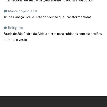
Internacional de Teatro Uruguaianense no Rio Grande do Sul
em
Marcelo Spinola
Trupe Cabeça Oca: A Arte do Sorriso que Transforma Vidas
Rodrigo
em
Saúde de São Pedro da Aldeia alerta para cuidados com escorpiões
durante o verão