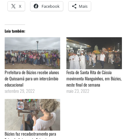
X
Facebook
Mais
Leia também:
Prefeitura de Búzios recebe alunos
Festa de Santa Rita de Cássia
de Quissamã para um intercâmbio
movimenta Manguinhos, em Búzios,
educacional
neste final de semana
setembro 29, 2022
maio 23, 2022
Búzios faz recadastramento para