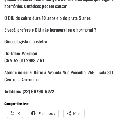
hormônios sintéticos podem causar.
O DIU de cobre dura 10 anos e o de prata 5 anos.
E você, prefere o DIU não hormonal ou o hormonal ?
Ginecologista e obstetra
Dr. Fábio Marchon
CRM 52.011.2668-7 RJ
Atende no consultório à Avenida Nilo Peçanha, 259 – sala 311 –
Centro – Araruama
Telefone: (22) 99790-6272
Compartilhe isso:
X
Facebook
Mais