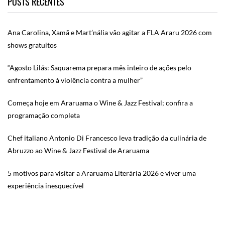
POSTS RECENTES
Ana Carolina, Xamã e Mart’nália vão agitar a FLA Araru 2026 com
shows gratuitos
“Agosto Lilás: Saquarema prepara mês inteiro de ações pelo
enfrentamento à violência contra a mulher”
Começa hoje em Araruama o Wine & Jazz Festival; confira a
programação completa
Chef italiano Antonio Di Francesco leva tradição da culinária de
Abruzzo ao Wine & Jazz Festival de Araruama
5 motivos para visitar a Araruama Literária 2026 e viver uma
experiência inesquecível