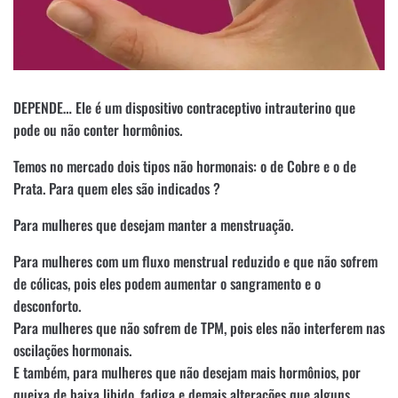
DEPENDE… Ele é um dispositivo contraceptivo intrauterino que
pode ou não conter hormônios.
Temos no mercado dois tipos não hormonais: o de Cobre e o de
Prata. Para quem eles são indicados ?
Para mulheres que desejam manter a menstruação.
Para mulheres com um fluxo menstrual reduzido e que não sofrem
de cólicas, pois eles podem aumentar o sangramento e o
desconforto.
Para mulheres que não sofrem de TPM, pois eles não interferem nas
oscilações hormonais.
E também, para mulheres que não desejam mais hormônios, por
queixa de baixa libido, fadiga e demais alterações que alguns