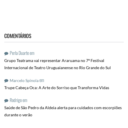
COMENTÁRIOS
Perla Duarte
em
Grupo Teatrama vai representar Araruama no 7º Festival
Internacional de Teatro Uruguaianense no Rio Grande do Sul
em
Marcelo Spinola
Trupe Cabeça Oca: A Arte do Sorriso que Transforma Vidas
Rodrigo
em
Saúde de São Pedro da Aldeia alerta para cuidados com escorpiões
durante o verão