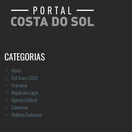
CATEGORIAS
Home
FLA Araru 2026
Araruama
Região dos Lagos
Agenda Cultural
Colunistas
Matérias Exclusivas