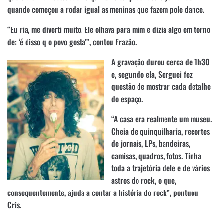
quando começou a rodar igual as meninas que fazem pole dance.
“Eu ria, me diverti muito. Ele olhava para mim e dizia algo em torno
de: ‘é disso q o povo gosta’”, contou Frazão.
A gravação durou cerca de 1h30
e, segundo ela, Serguei fez
questão de mostrar cada detalhe
do espaço.
“A casa era realmente um museu.
Cheia de quinquilharia, recortes
de jornais, LPs, bandeiras,
camisas, quadros, fotos. Tinha
toda a trajetória dele e de vários
astros do rock, o que,
consequentemente, ajuda a contar a história do rock”, pontuou
Cris.