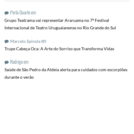
Perla Duarte
em
Grupo Teatrama vai representar Araruama no 7º Festival
Internacional de Teatro Uruguaianense no Rio Grande do Sul
em
Marcelo Spinola
Trupe Cabeça Oca: A Arte do Sorriso que Transforma Vidas
Rodrigo
em
Saúde de São Pedro da Aldeia alerta para cuidados com escorpiões
durante o verão