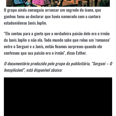
O grupo ainda conseguiu arrancar um segredo do ícone, que
ganhou fama ao declarar que havia namorado com a cantora
estadunidense Janis Joplin.
“Ele contou para a gente que a verdadeira paixão dele era o irmão
da Janis Joplin e não ela. Todo mundo sabe que rolou um ‘romance’
entre o Serguei e a Janis, então ficamos surpresos quando ele
confessou que sua paixão era o irmão”, disse Esther.
O documentário produzido pelo grupo da publicitária, “Serguei – O
Inexplicável”, está disponível abaixo: