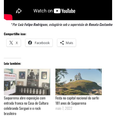
*
Por
Luiz Felipe Rodrigues
, estagiário sob a supervisão de
Renata Castanho
Compartilhe isso:
X
Facebook
Mais
Leia também:
Saquarema abre exposição com
Festa na capital nacional do surfe:
entrada franca na Casa de Cultura
181 anos de Saquarema
celebrando Serguei e o rock
maio 7, 2022
brasileiro