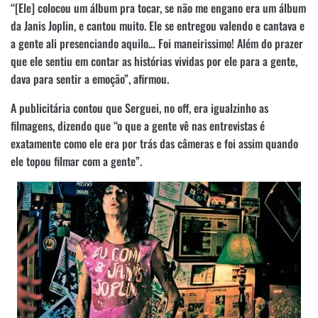
“[Ele] colocou um álbum pra tocar, se não me engano era um álbum
da Janis Joplin, e cantou muito. Ele se entregou valendo e cantava e
a gente ali presenciando aquilo… Foi maneirissimo! Além do prazer
que ele sentiu em contar as histórias vividas por ele para a gente,
dava para sentir a emoção”, afirmou.
A publicitária contou que Serguei, no off, era igualzinho as
filmagens, dizendo que “o que a gente vê nas entrevistas é
exatamente como ele era por trás das câmeras e foi assim quando
ele topou filmar com a gente”.