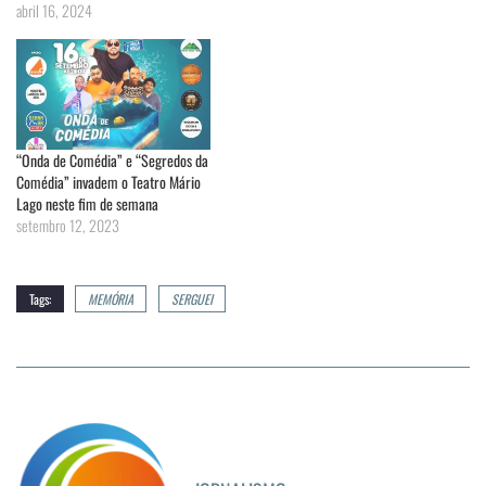
abril 16, 2024
“Onda de Comédia” e “Segredos da
Comédia” invadem o Teatro Mário
Lago neste fim de semana
setembro 12, 2023
Tags:
MEMÓRIA
SERGUEI