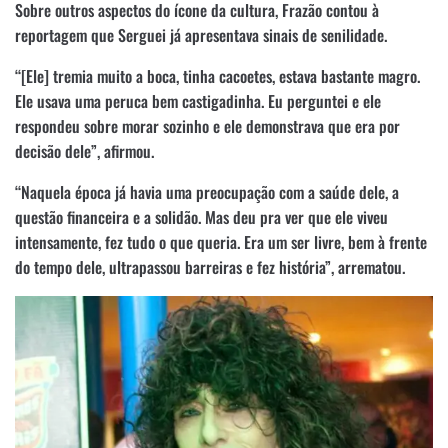
Sobre outros aspectos do ícone da cultura, Frazão contou à
reportagem que Serguei já apresentava sinais de senilidade.
“[Ele] tremia muito a boca, tinha cacoetes, estava bastante magro.
Ele usava uma peruca bem castigadinha. Eu perguntei e ele
respondeu sobre morar sozinho e ele demonstrava que era por
decisão dele”, afirmou.
“Naquela época já havia uma preocupação com a saúde dele, a
questão financeira e a solidão. Mas deu pra ver que ele viveu
intensamente, fez tudo o que queria. Era um ser livre, bem à frente
do tempo dele, ultrapassou barreiras e fez história”, arrematou.