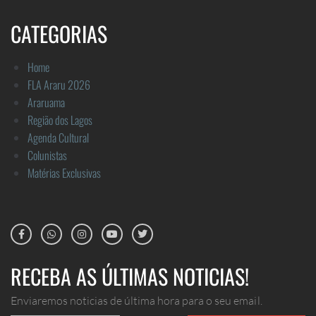
CATEGORIAS
Home
FLA Araru 2026
Araruama
Região dos Lagos
Agenda Cultural
Colunistas
Matérias Exclusivas
RECEBA AS ÚLTIMAS NOTICIAS!
Enviaremos noticias de última hora para o seu email.