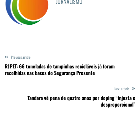
JORNALISMO
Previous article
RJPET: 66 toneladas de tampinhas recicláveis já foram
recolhidas nas bases do Segurança Presente
Next article
Tandara vê pena de quatro anos por doping “injusta e
desproporcional”