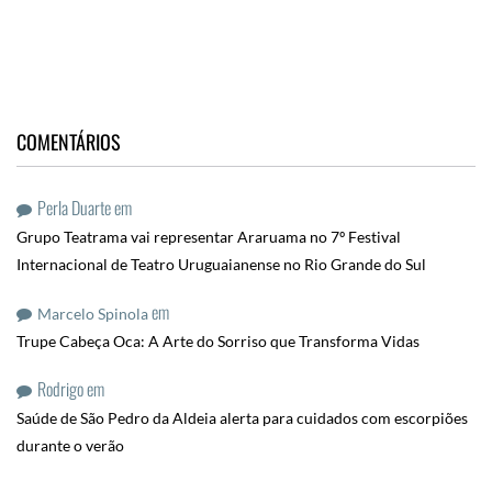
COMENTÁRIOS
Perla Duarte
em
Grupo Teatrama vai representar Araruama no 7º Festival
Internacional de Teatro Uruguaianense no Rio Grande do Sul
em
Marcelo Spinola
Trupe Cabeça Oca: A Arte do Sorriso que Transforma Vidas
Rodrigo
em
Saúde de São Pedro da Aldeia alerta para cuidados com escorpiões
durante o verão