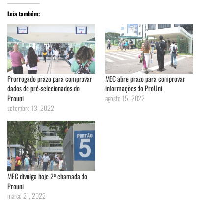
Leia também:
Prorrogado prazo para comprovar
MEC abre prazo para comprovar
dados de pré-selecionados do
informações do ProUni
Prouni
agosto 15, 2022
setembro 13, 2022
MEC divulga hoje 2ª chamada do
Prouni
março 21, 2022