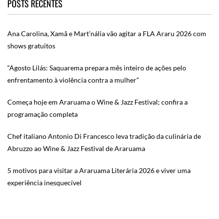
POSTS RECENTES
Ana Carolina, Xamã e Mart’nália vão agitar a FLA Araru 2026 com
shows gratuitos
“Agosto Lilás: Saquarema prepara mês inteiro de ações pelo
enfrentamento à violência contra a mulher”
Começa hoje em Araruama o Wine & Jazz Festival; confira a
programação completa
Chef italiano Antonio Di Francesco leva tradição da culinária de
Abruzzo ao Wine & Jazz Festival de Araruama
5 motivos para visitar a Araruama Literária 2026 e viver uma
experiência inesquecível