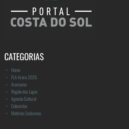
CATEGORIAS
Home
FLA Araru 2026
Araruama
Região dos Lagos
Agenda Cultural
Colunistas
Matérias Exclusivas