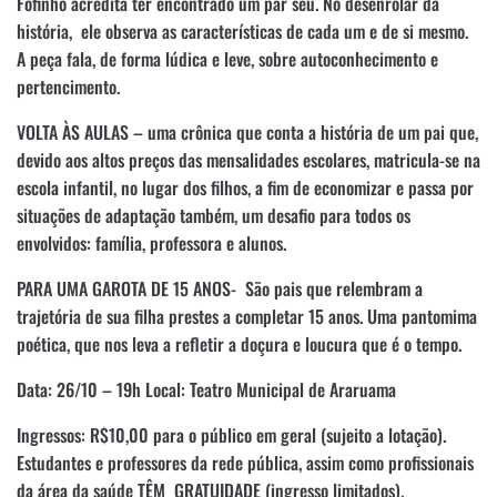
Fofinho acredita ter encontrado um par seu. No desenrolar da
história, ele observa as características de cada um e de si mesmo.
A peça fala, de forma lúdica e leve, sobre autoconhecimento e
pertencimento.
VOLTA ÀS AULAS – uma crônica que conta a história de um pai que,
devido aos altos preços das mensalidades escolares, matricula-se na
escola infantil, no lugar dos filhos, a fim de economizar e passa por
situações de adaptação também, um desafio para todos os
envolvidos: família, professora e alunos.
PARA UMA GAROTA DE 15 ANOS- São pais que relembram a
trajetória de sua filha prestes a completar 15 anos. Uma pantomima
poética, que nos leva a refletir a doçura e loucura que é o tempo.
Data: 26/10 – 19h Local: Teatro Municipal de Araruama
Ingressos: R$10,00 para o público em geral (sujeito a lotação).
Estudantes e professores da rede pública, assim como profissionais
da área da saúde TÊM GRATUIDADE (ingresso limitados).