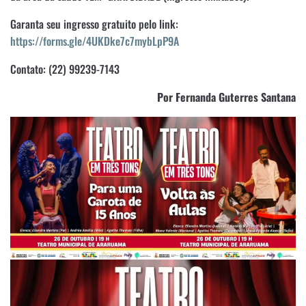
Garanta seu ingresso gratuito pelo link:
https://forms.gle/4UKDke7c7mybLpP9A
Contato: (22) 99239-7143
Por Fernanda Guterres Santana