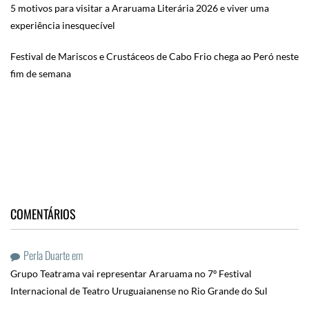
5 motivos para visitar a Araruama Literária 2026 e viver uma
experiência inesquecível
Festival de Mariscos e Crustáceos de Cabo Frio chega ao Peró neste
fim de semana
COMENTÁRIOS
Perla Duarte
em
Grupo Teatrama vai representar Araruama no 7º Festival
Internacional de Teatro Uruguaianense no Rio Grande do Sul