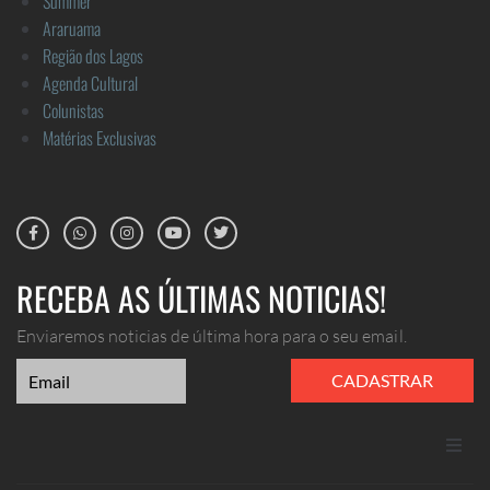
Summer
Araruama
Região dos Lagos
Agenda Cultural
Colunistas
Matérias Exclusivas
RECEBA AS ÚLTIMAS NOTICIAS!
Enviaremos noticias de última hora para o seu email.
CADASTRAR