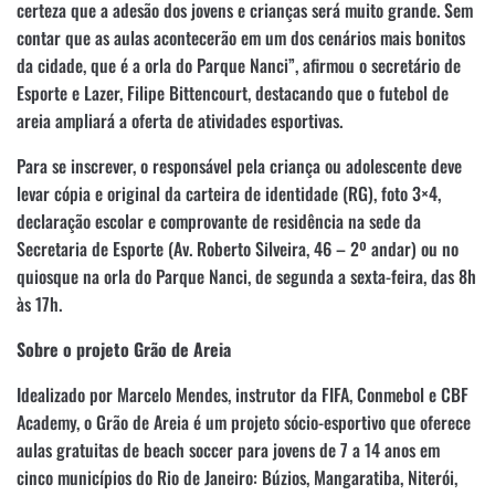
certeza que a adesão dos jovens e crianças será muito grande. Sem
contar que as aulas acontecerão em um dos cenários mais bonitos
da cidade, que é a orla do Parque Nanci”, afirmou o secretário de
Esporte e Lazer, Filipe Bittencourt, destacando que o futebol de
areia ampliará a oferta de atividades esportivas.
Para se inscrever, o responsável pela criança ou adolescente deve
levar cópia e original da carteira de identidade (RG), foto 3×4,
declaração escolar e comprovante de residência na sede da
Secretaria de Esporte (Av. Roberto Silveira, 46 – 2º andar) ou no
quiosque na orla do Parque Nanci, de segunda a sexta-feira, das 8h
às 17h.
Sobre o projeto Grão de Areia
Idealizado por Marcelo Mendes, instrutor da FIFA, Conmebol e CBF
Academy, o Grão de Areia é um projeto sócio-esportivo que oferece
aulas gratuitas de beach soccer para jovens de 7 a 14 anos em
cinco municípios do Rio de Janeiro: Búzios, Mangaratiba, Niterói,