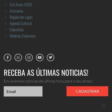
FLA Araru 2026
Araruama
Região dos Lagos
Agenda Cultural
Colunistas
Matérias Exclusivas
RECEBA AS ÚLTIMAS NOTICIAS!
Enviaremos noticias de última hora para o seu email.
CADASTRAR