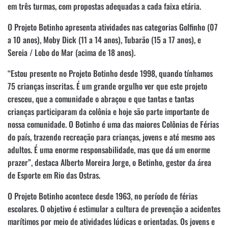
em três turmas, com propostas adequadas a cada faixa etária.
O Projeto Botinho apresenta atividades nas categorias Golfinho (07
a 10 anos), Moby Dick (11 a 14 anos), Tubarão (15 a 17 anos), e
Sereia / Lobo do Mar (acima de 18 anos).
“Estou presente no Projeto Botinho desde 1998, quando tínhamos
75 crianças inscritas. É um grande orgulho ver que este projeto
cresceu, que a comunidade o abraçou e que tantas e tantas
crianças participaram da colônia e hoje são parte importante de
nossa comunidade. O Botinho é uma das maiores Colônias de Férias
do país, trazendo recreação para crianças, jovens e até mesmo aos
adultos. É uma enorme responsabilidade, mas que dá um enorme
prazer”, destaca Alberto Moreira Jorge, o Betinho, gestor da área
de Esporte em Rio das Ostras.
O Projeto Botinho acontece desde 1963, no período de férias
escolares. O objetivo é estimular a cultura de prevenção a acidentes
marítimos por meio de atividades lúdicas e orientadas. Os jovens e