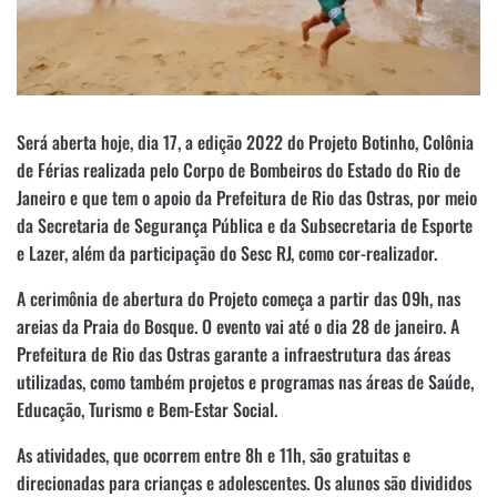
Será aberta hoje, dia 17, a edição 2022 do Projeto Botinho, Colônia
de Férias realizada pelo Corpo de Bombeiros do Estado do Rio de
Janeiro e que tem o apoio da Prefeitura de Rio das Ostras, por meio
da Secretaria de Segurança Pública e da Subsecretaria de Esporte
e Lazer, além da participação do Sesc RJ, como cor-realizador.
A cerimônia de abertura do Projeto começa a partir das 09h, nas
areias da Praia do Bosque. O evento vai até o dia 28 de janeiro. A
Prefeitura de Rio das Ostras garante a infraestrutura das áreas
utilizadas, como também projetos e programas nas áreas de Saúde,
Educação, Turismo e Bem-Estar Social.
As atividades, que ocorrem entre 8h e 11h, são gratuitas e
direcionadas para crianças e adolescentes. Os alunos são divididos