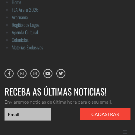
Home
FLA Araru 2026
Araruama
Região dos Lagos
Agenda Cultural
Colunistas
Matérias Exclusivas
RECEBA AS ÚLTIMAS NOTICIAS!
Enviaremos noticias de última hora para o seu email.
CADASTRAR