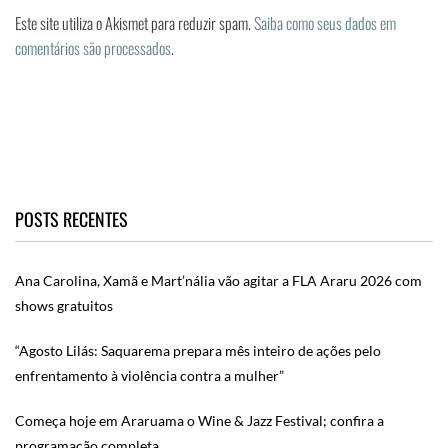
Este site utiliza o Akismet para reduzir spam.
Saiba como seus dados em
comentários são processados
.
POSTS RECENTES
Ana Carolina, Xamã e Mart’nália vão agitar a FLA Araru 2026 com
shows gratuitos
“Agosto Lilás: Saquarema prepara mês inteiro de ações pelo
enfrentamento à violência contra a mulher”
Começa hoje em Araruama o Wine & Jazz Festival; confira a
programação completa