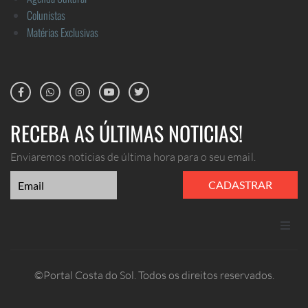
Colunistas
Matérias Exclusivas
RECEBA AS ÚLTIMAS NOTICIAS!
Enviaremos noticias de última hora para o seu email.
CADASTRAR
ANUNCIE
©Portal Costa do Sol. Todos os direitos reservados.
CONTATO