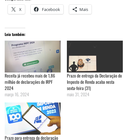
X
Facebook
Mais
Leia também:
Receita já recebeu mais de 1,86
Prazo de entrega da Declaração do
milhão de declarações do IRPF
Imposto de Renda acaba nesta
2024
sexta-feira (31)
março 16, 2024
maio 31, 2024
Prazo para entrega da declaração