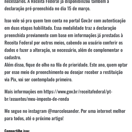
necessários. A Receita Federal já disponibilizou também a
declaração pré-preenchida no dia 15 de março.
Isso vale só pra quem tem conta no portal Gov.br com autenticação
em duas etapas habilitada. Essa modalidade traz a declaração
preenchida previamente com base em informações já prestadas à
Receita Federal por outros meios, cabendo ao usuário conferir os
dados e fazer a alteração, se necessário, além de complementar o
cadastro.
Além disso, fique de olho na fila de prioridade. Este ano, quem optar
por esse meio de preenchimento ou desejar receber a restituição
via Pix, vai ser contemplado primeiro.
Mais informações em https://www.gov.br/receitafederal/pt-
br/assuntos/meu-imposto-de-renda
Me segue no instagram @marcelosander. Por uma internet melhor
para todos, até o próximo artigo!
Compartilhe isso: