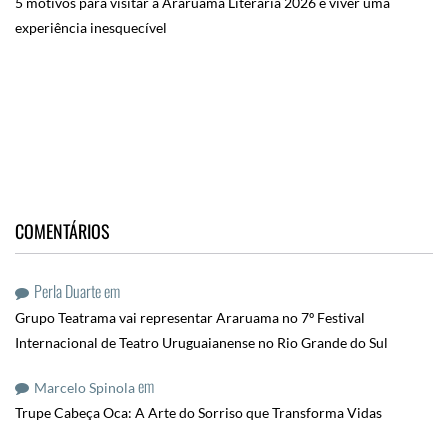
5 motivos para visitar a Araruama Literária 2026 e viver uma
experiência inesquecível
COMENTÁRIOS
Perla Duarte
em
Grupo Teatrama vai representar Araruama no 7º Festival
Internacional de Teatro Uruguaianense no Rio Grande do Sul
em
Marcelo Spinola
Trupe Cabeça Oca: A Arte do Sorriso que Transforma Vidas