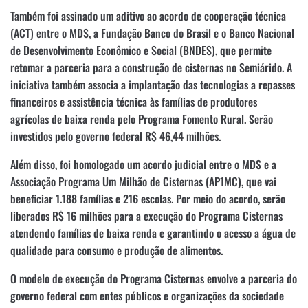
Também foi assinado um aditivo ao acordo de cooperação técnica
(ACT) entre o MDS, a Fundação Banco do Brasil e o Banco Nacional
de Desenvolvimento Econômico e Social (BNDES), que permite
retomar a parceria para a construção de cisternas no Semiárido. A
iniciativa também associa a implantação das tecnologias a repasses
financeiros e assistência técnica às famílias de produtores
agrícolas de baixa renda pelo Programa Fomento Rural. Serão
investidos pelo governo federal R$ 46,44 milhões.
Além disso, foi homologado um acordo judicial entre o MDS e a
Associação Programa Um Milhão de Cisternas (AP1MC), que vai
beneficiar 1.188 famílias e 216 escolas. Por meio do acordo, serão
liberados R$ 16 milhões para a execução do Programa Cisternas
atendendo famílias de baixa renda e garantindo o acesso a água de
qualidade para consumo e produção de alimentos.
O modelo de execução do Programa Cisternas envolve a parceria do
governo federal com entes públicos e organizações da sociedade