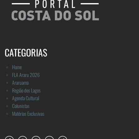
CATEGORIAS
Home
FLA Araru 2026
Araruama
Região dos Lagos
Agenda Cultural
Colunistas
Matérias Exclusivas