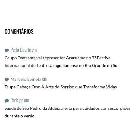
COMENTÁRIOS
Perla Duarte
em
Grupo Teatrama vai representar Araruama no 7º Festival
Internacional de Teatro Uruguaianense no Rio Grande do Sul
em
Marcelo Spinola
Trupe Cabeça Oca: A Arte do Sorriso que Transforma Vidas
Rodrigo
em
Saúde de São Pedro da Aldeia alerta para cuidados com escorpiões
durante o verão