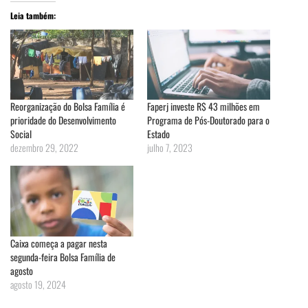
Leia também:
Reorganização do Bolsa Família é
Faperj investe R$ 43 milhões em
prioridade do Desenvolvimento
Programa de Pós-Doutorado para o
Social
Estado
dezembro 29, 2022
julho 7, 2023
Caixa começa a pagar nesta
segunda-feira Bolsa Família de
agosto
agosto 19, 2024