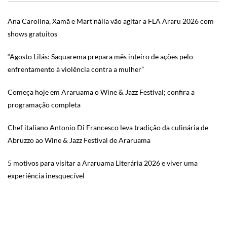
Ana Carolina, Xamã e Mart’nália vão agitar a FLA Araru 2026 com
shows gratuitos
“Agosto Lilás: Saquarema prepara mês inteiro de ações pelo
enfrentamento à violência contra a mulher”
Começa hoje em Araruama o Wine & Jazz Festival; confira a
programação completa
Chef italiano Antonio Di Francesco leva tradição da culinária de
Abruzzo ao Wine & Jazz Festival de Araruama
5 motivos para visitar a Araruama Literária 2026 e viver uma
experiência inesquecível