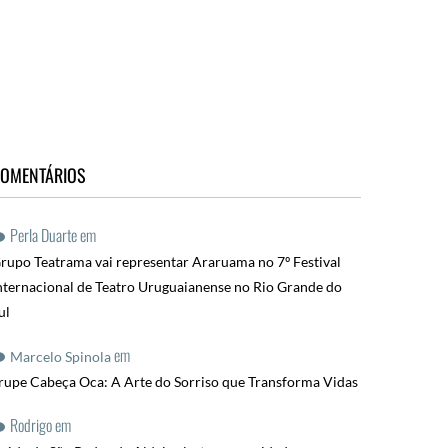
OMENTÁRIOS
Perla Duarte
em
rupo Teatrama vai representar Araruama no 7º Festival
nternacional de Teatro Uruguaianense no Rio Grande do
ul
em
Marcelo Spinola
rupe Cabeça Oca: A Arte do Sorriso que Transforma Vidas
Rodrigo
em