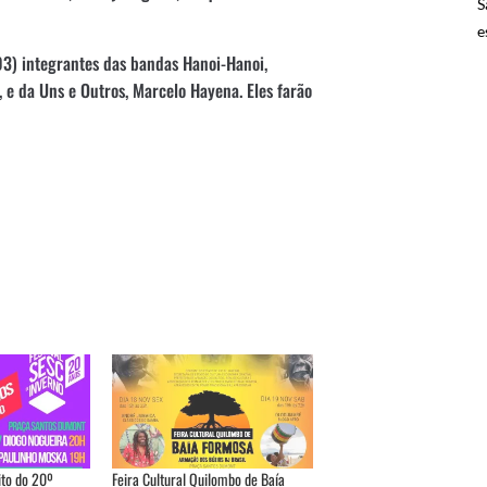
S
e
(03) integrantes das bandas Hanoi-Hanoi,
 e da Uns e Outros, Marcelo Hayena. Eles farão
ito do 20º
Feira Cultural Quilombo de Baía