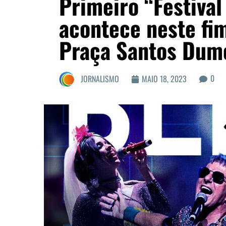
Primeiro “Festival
acontece neste fi
Praça Santos Dum
0
JORNALISMO
MAIO 18, 2023