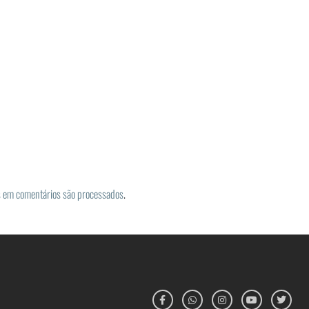
 em comentários são processados
.