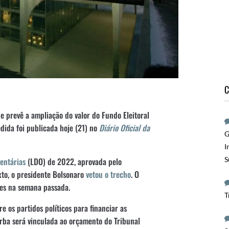
C
e prevê a ampliação do valor do Fundo Eleitoral
dida foi publicada hoje (21) no
Diário Oficial da
G
I
S
entárias
(LDO) de 2022, aprovada pelo
xto, o presidente Bolsonaro
vetou o trecho
. O
es na semana passada.
T
e os partidos políticos para financiar as
erba será vinculada ao orçamento do Tribunal