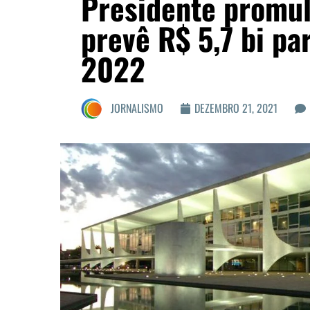
Presidente promul
prevê R$ 5,7 bi p
2022
JORNALISMO
DEZEMBRO 21, 2021