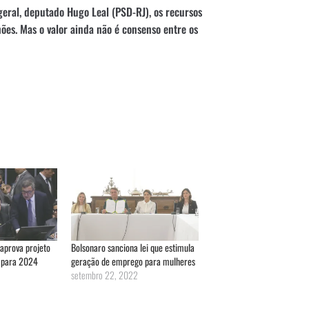
eral, deputado Hugo Leal (PSD-RJ), os recursos
hões. Mas o valor ainda não é consenso entre os
aprova projeto
Bolsonaro sanciona lei que estimula
a para 2024
geração de emprego para mulheres
setembro 22, 2022