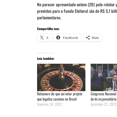
No parecer apresentado ontem (20) pelo relator-g
previstos para o Fundo Eleitoral são de R$ 5,1 bil
parlamentares.
Compartilhe isso:
X
Facebook
Mais
Leia também:
Bolsonaro diz que vai vetar projeto
Congresso Nacional 
que legaliza cassinos no Brasil
da lei orçamentári
fevereiro 24, 2022
dezembro 22, 2023