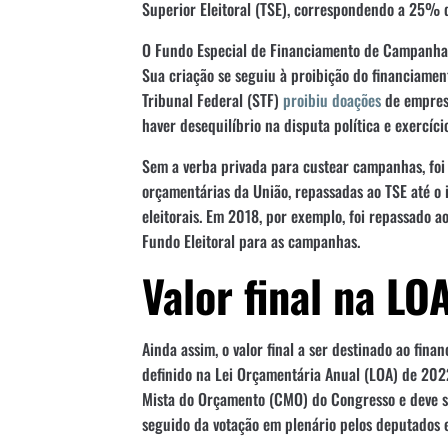
Superior Eleitoral (TSE), correspondendo a 25%
O Fundo Especial de Financiamento de Campanha, 
Sua criação se seguiu à proibição do financiame
Tribunal Federal (STF)
proibiu doações
de empresa
haver desequilíbrio na disputa política e exercíc
Sem a verba privada para custear campanhas, foi 
orçamentárias da União, repassadas ao TSE até o 
eleitorais. Em 2018, por exemplo, foi repassado a
Fundo Eleitoral para as campanhas.
Valor final na LO
Ainda assim, o valor final a ser destinado ao fi
definido na Lei Orçamentária Anual (LOA) de 202
Mista do Orçamento (CMO) do Congresso e deve ser
seguido da votação em plenário pelos deputados 