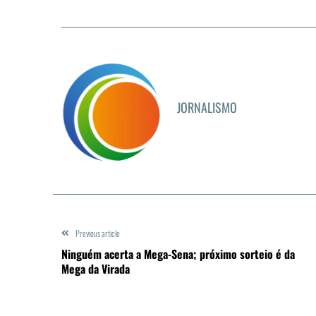
JORNALISMO
Previous article
Ninguém acerta a Mega-Sena; próximo sorteio é da
Mega da Virada