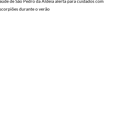
aúde de São Pedro da Aldeia alerta para cuidados com
scorpiões durante o verão