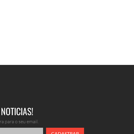
NOTICIAS!
a para o seu email.
CADASTRAR