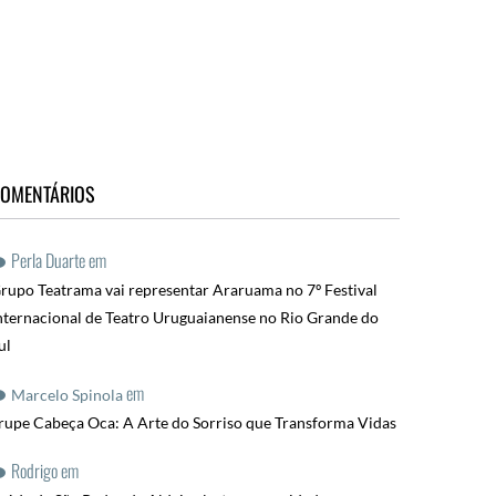
OMENTÁRIOS
Perla Duarte
em
rupo Teatrama vai representar Araruama no 7º Festival
nternacional de Teatro Uruguaianense no Rio Grande do
ul
em
Marcelo Spinola
rupe Cabeça Oca: A Arte do Sorriso que Transforma Vidas
Rodrigo
em