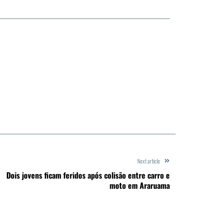
Next article
Dois jovens ficam feridos após colisão entre carro e
moto em Araruama