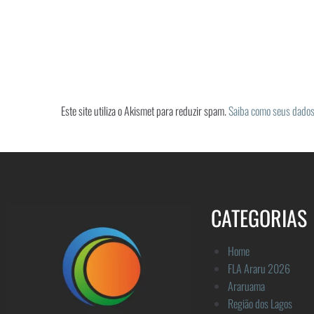
Este site utiliza o Akismet para reduzir spam.
Saiba como seus dados
CATEGORIAS
Home
FLA Araru 2026
Araruama
Região dos Lagos