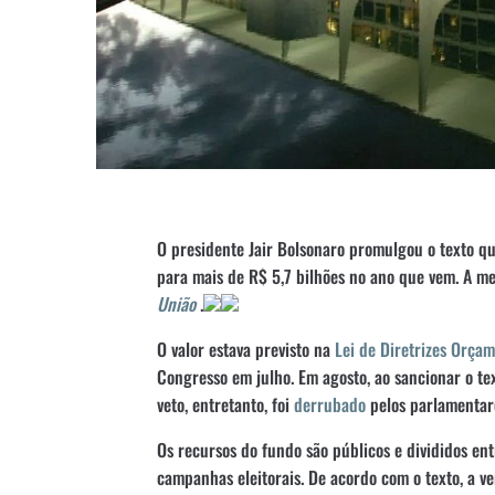
O presidente Jair Bolsonaro promulgou o texto qu
para mais de R$ 5,7 bilhões no ano que vem. A me
União
.
O valor estava previsto na
Lei de Diretrizes Orçam
Congresso em julho. Em agosto, ao sancionar o te
veto, entretanto, foi
derrubado
pelos parlamentar
Os recursos do fundo são públicos e divididos entr
campanhas eleitorais. De acordo com o texto, a v