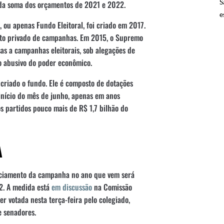
S
 da soma dos orçamentos de 2021 e 2022.
e
ou apenas Fundo Eleitoral, foi criado em 2017.
nto privado de campanhas. Em 2015, o Supremo
s a campanhas eleitorais, sob alegações de
io abusivo do poder econômico.
criado o fundo. Ele é composto de dotações
início do mês de junho, apenas em anos
os partidos pouco mais de R$ 1,7 bilhão do
A
nanciamento da campanha no ano que vem será
2. A medida está
em discussão
na Comissão
 votada nesta terça-feira pelo colegiado,
e senadores.