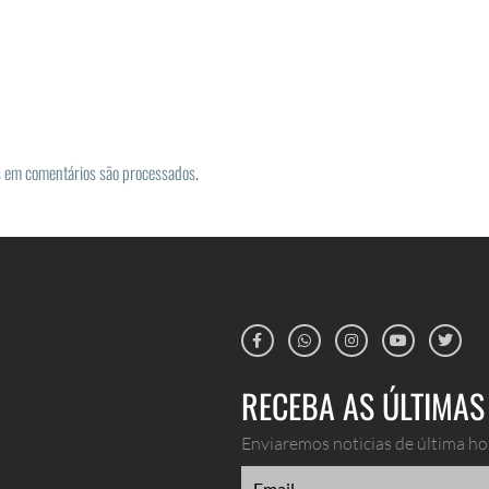
 em comentários são processados
.
RECEBA AS ÚLTIMAS 
Enviaremos noticias de última hor