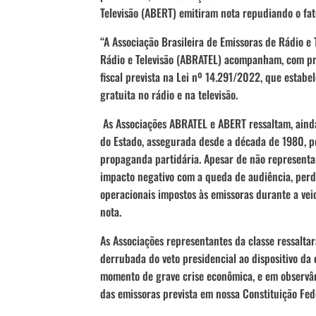
Televisão (ABERT) emitiram nota repudiando o fat
“A Associação Brasileira de Emissoras de Rádio e 
Rádio e Televisão (ABRATEL) acompanham, com pr
fiscal prevista na Lei nº 14.291/2022, que estab
gratuita no rádio e na televisão.
As Associações ABRATEL e ABERT ressaltam, ainda
do Estado, assegurada desde a década de 1980, p
propaganda partidária. Apesar de não representar
impacto negativo com a queda de audiência, perda
operacionais impostos às emissoras durante a vei
nota.
As Associações representantes da classe ressalta
derrubada do veto presidencial ao dispositivo da
momento de grave crise econômica, e em observân
das emissoras prevista em nossa Constituição Fed