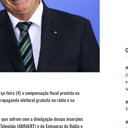
C
G
I
S
rça-feira (4) a compensação fiscal prevista na
ropaganda eleitoral gratuita no rádio e na
T
 que sofrem com a divulgação dessas inserções
e Televisão (ABRAERT) e de Emissoras de Rádio e