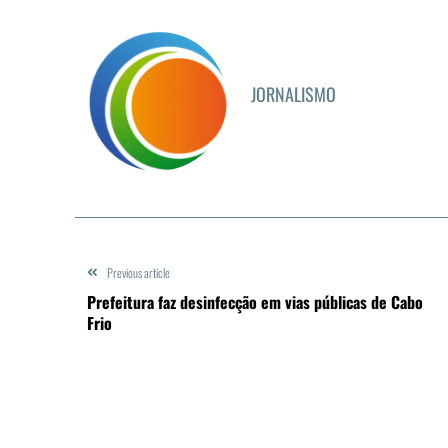
JORNALISMO
Previous article
Prefeitura faz desinfecção em vias públicas de Cabo
Frio