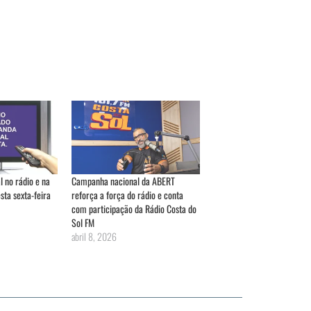
l no rádio e na
Campanha nacional da ABERT
sta sexta-feira
reforça a força do rádio e conta
com participação da Rádio Costa do
Sol FM
abril 8, 2026