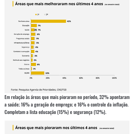
Em relação às áreas que mais pioraram no período, 32% apontaram
a saúde; 16% a geração de emprego; e 16% o controle da inflação.
Completam a lista educação (15%) e segurança (12%).