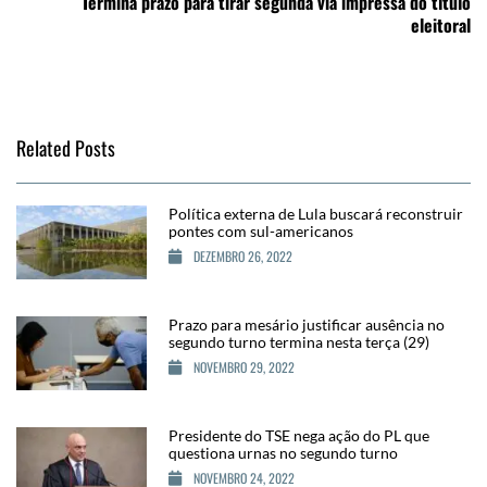
Termina prazo para tirar segunda via impressa do título
eleitoral
Related Posts
Política externa de Lula buscará reconstruir
pontes com sul-americanos
DEZEMBRO 26, 2022
Prazo para mesário justificar ausência no
segundo turno termina nesta terça (29)
NOVEMBRO 29, 2022
Presidente do TSE nega ação do PL que
questiona urnas no segundo turno
NOVEMBRO 24, 2022