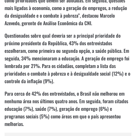
como prioridades que devem ser adotadas. Em seguida, questões
mais ligadas à economia, como a geração de empregos, a redução
da desigualdade e o combate à pobreza”, destacou Marcelo
Azevedo, gerente de Análise Econômica da CNI.
Questionados sobre qual deveria ser a principal prioridade do
próximo presidente da República, 43% dos entrevistados
escolheram, como primeira ou segunda opção, a saúde pública. Em
seguida, 34% mencionaram a educação. A geração de emprego foi
lembrada por 21%. Para os cidadãos, completam a lista das
prioridades o combate à pobreza e à desigualdade social (12%) e o
controle da inflação (9%).
Para cerca de 42% dos entrevistados, o Brasil não melhorou em
nenhuma área nos últimos quatro anos. Em seguida, foram citados
educação (7%), saúde (7%), geração de emprego (6%) e
programas sociais (5%) como áreas em que o país apresentou
melhorias.