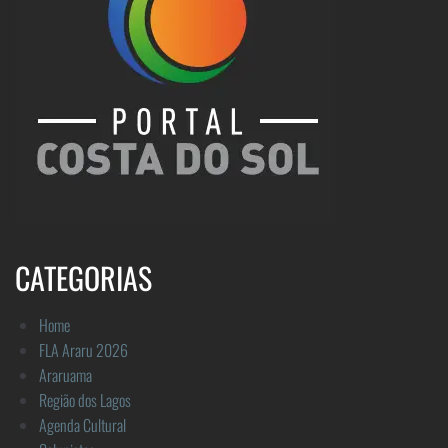
CATEGORIAS
Home
FLA Araru 2026
Araruama
Região dos Lagos
Agenda Cultural