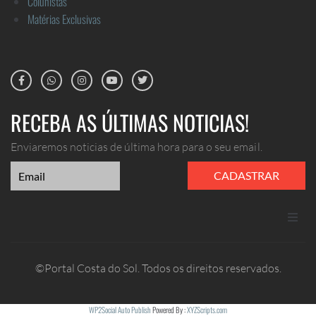
Colunistas
Matérias Exclusivas
RECEBA AS ÚLTIMAS NOTICIAS!
Enviaremos noticias de última hora para o seu email.
CADASTRAR
ANUNCIE
©Portal Costa do Sol. Todos os direitos reservados.
CONTATO
WP2Social Auto Publish
Powered By :
XYZScripts.com