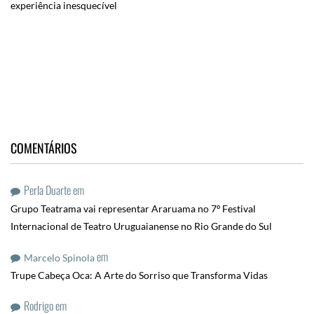
experiência inesquecível
COMENTÁRIOS
Perla Duarte
em
Grupo Teatrama vai representar Araruama no 7º Festival
Internacional de Teatro Uruguaianense no Rio Grande do Sul
em
Marcelo Spinola
Trupe Cabeça Oca: A Arte do Sorriso que Transforma Vidas
Rodrigo
em