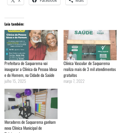
X
Facebook
Mais
Leia também:
Prefeitura de Saquarema vai
Clínica Vascular de Saquarema
inaugurar a Clínica da Pessoa Idosa
realiza mais de 3 mil atendimentos
e do Homem, na Cidade da Saúde
gratuitos
julho 15, 2025
março 7, 2022
Moradores de Saquarema ganham
nova Clínica Municipal de