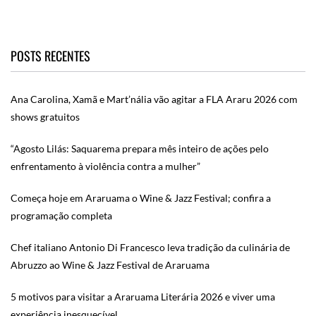
POSTS RECENTES
Ana Carolina, Xamã e Mart’nália vão agitar a FLA Araru 2026 com
shows gratuitos
“Agosto Lilás: Saquarema prepara mês inteiro de ações pelo
enfrentamento à violência contra a mulher”
Começa hoje em Araruama o Wine & Jazz Festival; confira a
programação completa
Chef italiano Antonio Di Francesco leva tradição da culinária de
Abruzzo ao Wine & Jazz Festival de Araruama
5 motivos para visitar a Araruama Literária 2026 e viver uma
experiência inesquecível