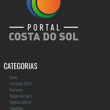
CATEGORIAS
Home
FLA Araru 2026
Araruama
Região dos Lagos
Agenda Cultural
Colunistas