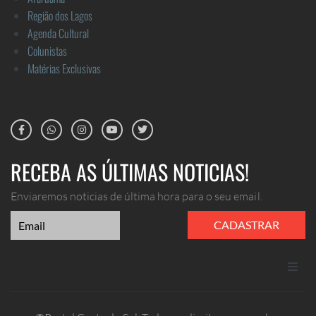
Região dos Lagos
Agenda Cultural
Colunistas
Matérias Exclusivas
RECEBA AS ÚLTIMAS NOTICIAS!
Enviaremos noticias de última hora para o seu email.
CADASTRAR
ANUNCIE