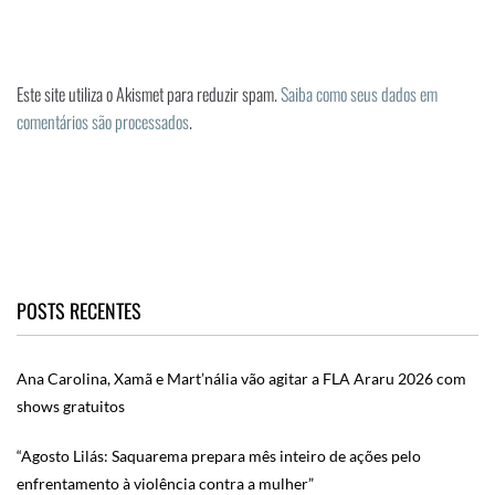
Este site utiliza o Akismet para reduzir spam.
Saiba como seus dados em
comentários são processados
.
POSTS RECENTES
Ana Carolina, Xamã e Mart’nália vão agitar a FLA Araru 2026 com
shows gratuitos
“Agosto Lilás: Saquarema prepara mês inteiro de ações pelo
enfrentamento à violência contra a mulher”