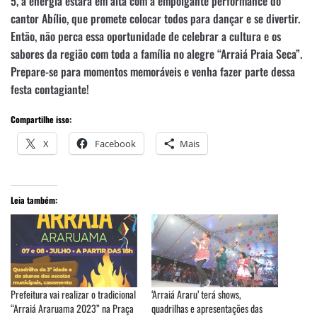
5, a energia estará em alta com a empolgante performance do
cantor Abílio, que promete colocar todos para dançar e se divertir.
Então, não perca essa oportunidade de celebrar a cultura e os
sabores da região com toda a família no alegre “Arraiá Praia Seca”.
Prepare-se para momentos memoráveis e venha fazer parte dessa
festa contagiante!
Compartilhe isso:
X
Facebook
Mais
Leia também:
Prefeitura vai realizar o tradicional
‘Arraiá Araru’ terá shows,
“Arraiá Araruama 2023” na Praça
quadrilhas e apresentações das