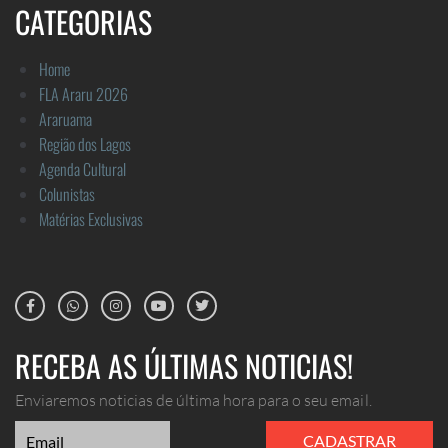
CATEGORIAS
Home
FLA Araru 2026
Araruama
Região dos Lagos
Agenda Cultural
Colunistas
Matérias Exclusivas
RECEBA AS ÚLTIMAS NOTICIAS!
Enviaremos noticias de última hora para o seu email.
CADASTRAR