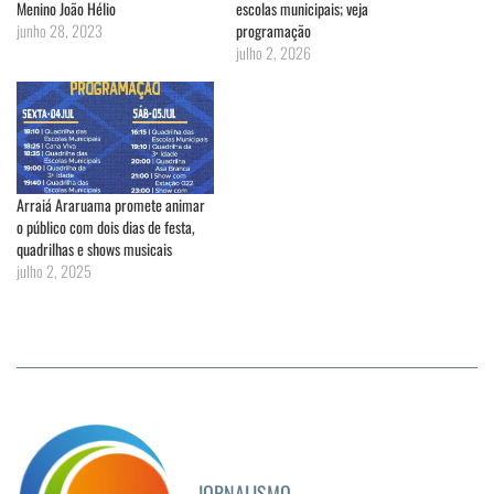
Menino João Hélio
escolas municipais; veja
junho 28, 2023
programação
julho 2, 2026
Arraiá Araruama promete animar
o público com dois dias de festa,
quadrilhas e shows musicais
julho 2, 2025
JORNALISMO