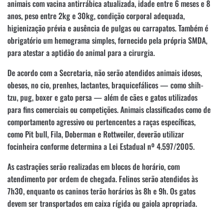
animais com vacina antirrábica atualizada, idade entre 6 meses e 8
anos, peso entre 2kg e 30kg, condição corporal adequada,
higienização prévia e ausência de pulgas ou carrapatos. Também é
obrigatório um hemograma simples, fornecido pela própria SMDA,
para atestar a aptidão do animal para a cirurgia.
De acordo com a Secretaria, não serão atendidos animais idosos,
obesos, no cio, prenhes, lactantes, braquicefálicos — como shih-
tzu, pug, boxer e gato persa — além de cães e gatos utilizados
para fins comerciais ou competições. Animais classificados como de
comportamento agressivo ou pertencentes a raças específicas,
como Pit bull, Fila, Doberman e Rottweiler, deverão utilizar
focinheira conforme determina a Lei Estadual nº 4.597/2005.
As castrações serão realizadas em blocos de horário, com
atendimento por ordem de chegada. Felinos serão atendidos às
7h30, enquanto os caninos terão horários às 8h e 9h. Os gatos
devem ser transportados em caixa rígida ou gaiola apropriada.