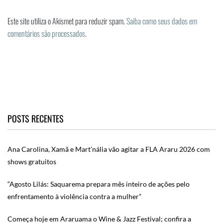
Este site utiliza o Akismet para reduzir spam.
Saiba como seus dados em
comentários são processados
.
POSTS RECENTES
Ana Carolina, Xamã e Mart’nália vão agitar a FLA Araru 2026 com
shows gratuitos
“Agosto Lilás: Saquarema prepara mês inteiro de ações pelo
enfrentamento à violência contra a mulher”
Começa hoje em Araruama o Wine & Jazz Festival; confira a