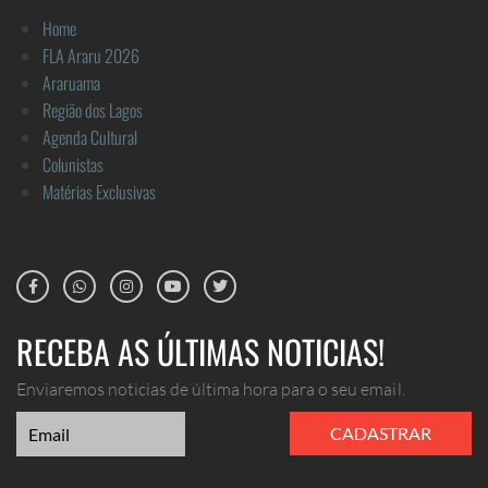
Home
FLA Araru 2026
Araruama
Região dos Lagos
Agenda Cultural
Colunistas
Matérias Exclusivas
RECEBA AS ÚLTIMAS NOTICIAS!
Enviaremos noticias de última hora para o seu email.
CADASTRAR