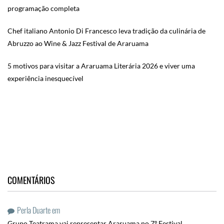
programação completa
Chef italiano Antonio Di Francesco leva tradição da culinária de
Abruzzo ao Wine & Jazz Festival de Araruama
5 motivos para visitar a Araruama Literária 2026 e viver uma
experiência inesquecível
COMENTÁRIOS
Perla Duarte
em
Grupo Teatrama vai representar Araruama no 7º Festival