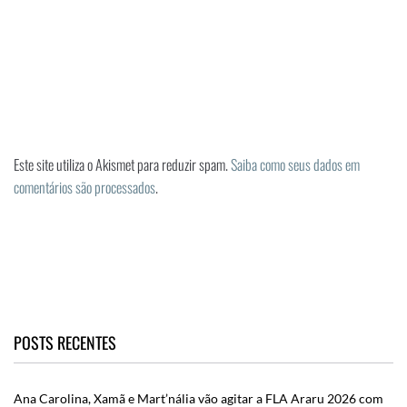
Este site utiliza o Akismet para reduzir spam.
Saiba como seus dados em
comentários são processados
.
POSTS RECENTES
Ana Carolina, Xamã e Mart’nália vão agitar a FLA Araru 2026 com