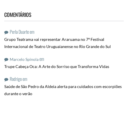
COMENTÁRIOS
Perla Duarte
em
Grupo Teatrama vai representar Araruama no 7º Festival
Internacional de Teatro Uruguaianense no Rio Grande do Sul
em
Marcelo Spinola
Trupe Cabeça Oca: A Arte do Sorriso que Transforma Vidas
Rodrigo
em
Saúde de São Pedro da Aldeia alerta para cuidados com escorpiões
durante o verão