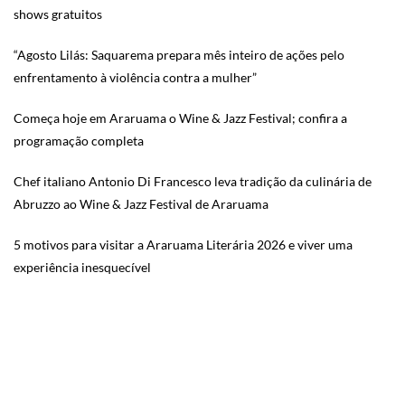
shows gratuitos
“Agosto Lilás: Saquarema prepara mês inteiro de ações pelo
enfrentamento à violência contra a mulher”
Começa hoje em Araruama o Wine & Jazz Festival; confira a
programação completa
Chef italiano Antonio Di Francesco leva tradição da culinária de
Abruzzo ao Wine & Jazz Festival de Araruama
5 motivos para visitar a Araruama Literária 2026 e viver uma
experiência inesquecível