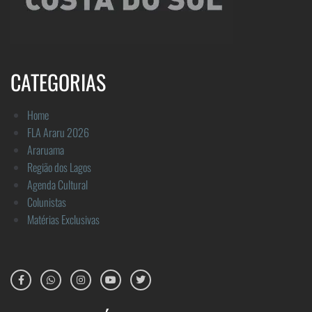
CATEGORIAS
Home
FLA Araru 2026
Araruama
Região dos Lagos
Agenda Cultural
Colunistas
Matérias Exclusivas