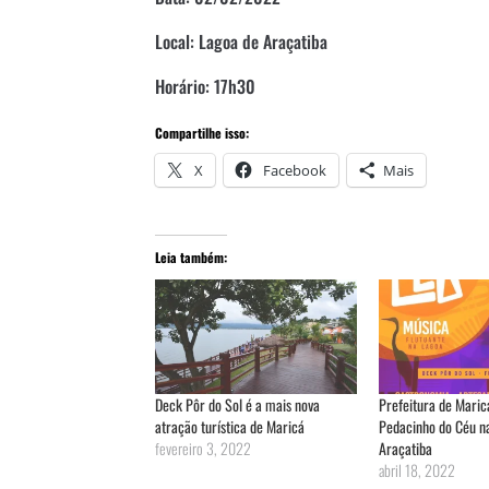
Local: Lagoa de Araçatiba
Horário: 17h30
Compartilhe isso:
X
Facebook
Mais
Leia também:
Deck Pôr do Sol é a mais nova
Prefeitura de Maricá
atração turística de Maricá
Pedacinho do Céu n
fevereiro 3, 2022
Araçatiba
abril 18, 2022