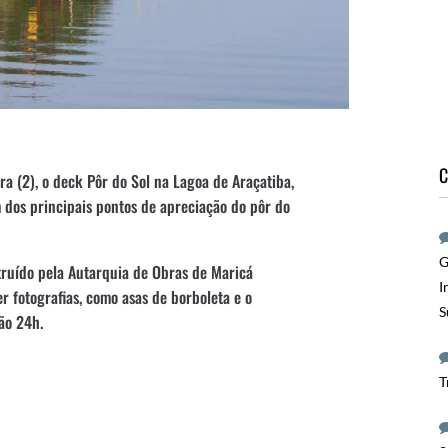
C
ra (2), o deck Pôr do Sol na Lagoa de Araçatiba,
 dos principais pontos de apreciação do pôr do
G
ruído pela Autarquia de Obras de Maricá
I
r fotografias, como asas de borboleta e o
S
ção 24h.
T