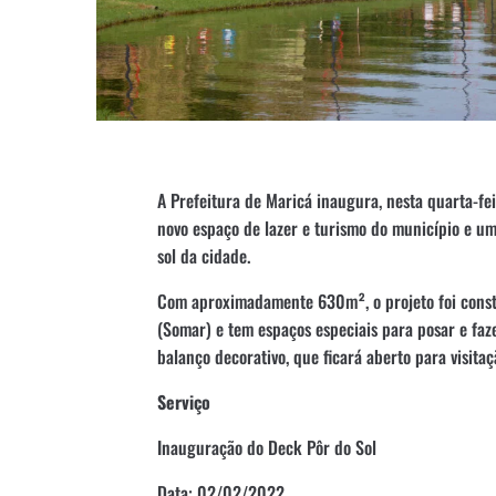
A Prefeitura de Maricá inaugura, nesta quarta-fei
novo espaço de lazer e turismo do município e um
sol da cidade.
Com aproximadamente 630m², o projeto foi const
(Somar) e tem espaços especiais para posar e faze
balanço decorativo, que ficará aberto para visita
Serviço
Inauguração do Deck Pôr do Sol
Data: 02/02/2022