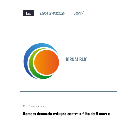
Tags:
LAGOA DE ARAÇATIBA
MARICÁ
JORNALISMO
Previous article
Homem denuncia estupro contra a filha de 5 anos e