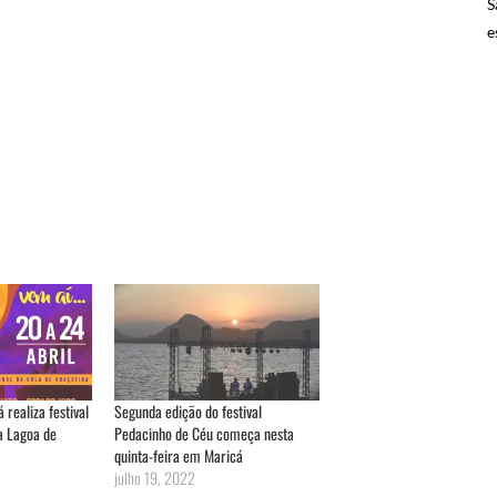
S
e
 realiza festival
Segunda edição do festival
a Lagoa de
Pedacinho de Céu começa nesta
quinta-feira em Maricá
julho 19, 2022