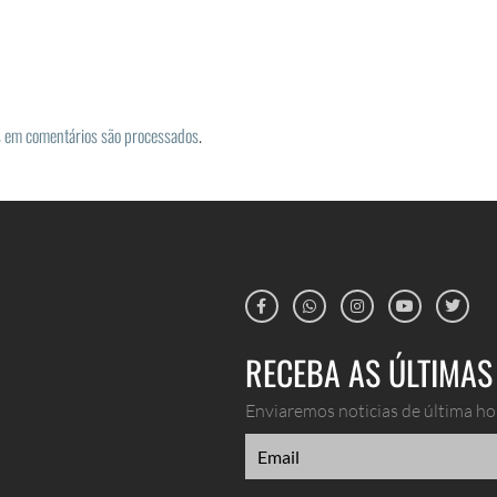
 em comentários são processados
.
RECEBA AS ÚLTIMAS 
Enviaremos noticias de última hor