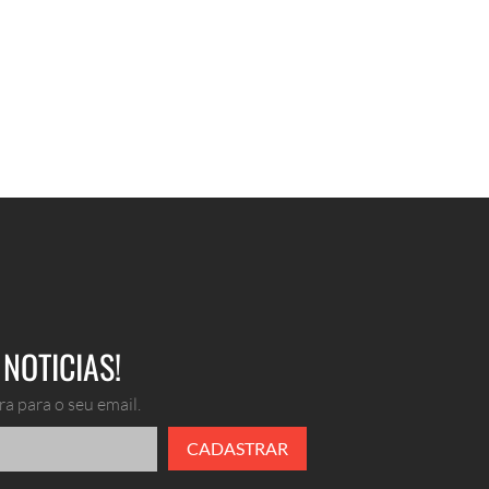
NOTICIAS!
a para o seu email.
CADASTRAR