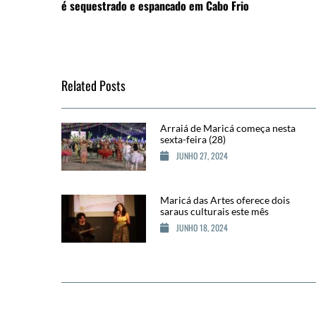
é sequestrado e espancado em Cabo Frio
Related Posts
Arraiá de Maricá começa nesta
sexta-feira (28)
JUNHO 27, 2024
Maricá das Artes oferece dois
saraus culturais este mês
JUNHO 18, 2024