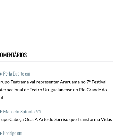
OMENTÁRIOS
Perla Duarte
em
rupo Teatrama vai representar Araruama no 7º Festival
nternacional de Teatro Uruguaianense no Rio Grande do
ul
em
Marcelo Spinola
rupe Cabeça Oca: A Arte do Sorriso que Transforma Vidas
Rodrigo
em