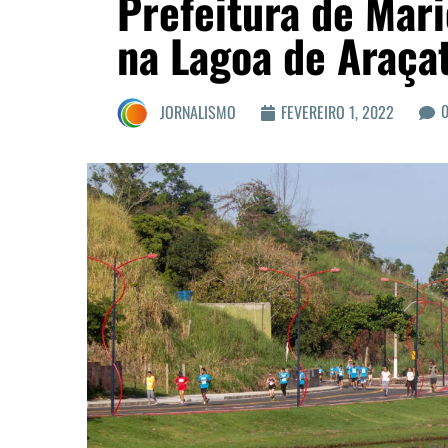
Prefeitura de Mar
na Lagoa de Araça
JORNALISMO
FEVEREIRO 1, 2022