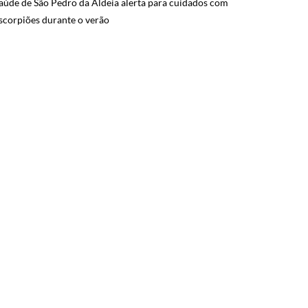
aúde de São Pedro da Aldeia alerta para cuidados com
scorpiões durante o verão