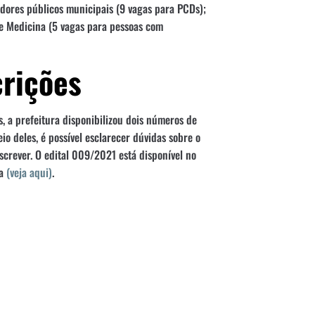
dores públicos municipais (9 vagas para PCDs);
e Medicina (5 vagas para pessoas com
crições
s, a prefeitura disponibilizou dois números de
o deles, é possível esclarecer dúvidas sobre o
crever. O edital 009/2021 está disponível no
ra
(veja aqui)
.