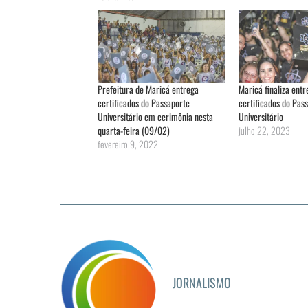
Prefeitura de Maricá entrega
Maricá finaliza entr
certificados do Passaporte
certificados do Pas
Universitário em cerimônia nesta
Universitário
quarta-feira (09/02)
julho 22, 2023
fevereiro 9, 2022
JORNALISMO