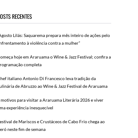
OSTS RECENTES
Agosto Lilás: Saquarema prepara mês inteiro de ações pelo
nfrentamento à violência contra a mulher”
omeça hoje em Araruama o Wine & Jazz Festival; confira a
rogramação completa
hef italiano Antonio Di Francesco leva tradição da
ulinária de Abruzzo ao Wine & Jazz Festival de Araruama
 motivos para visitar a Araruama Literária 2026 e viver
ma experiência inesquecível
estival de Mariscos e Crustáceos de Cabo Frio chega ao
eró neste fim de semana