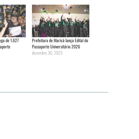
ega de 1.627
Prefeitura de Maricá lança Edital do
saporte
Passaporte Universitário 2026
dezembro 30, 2025