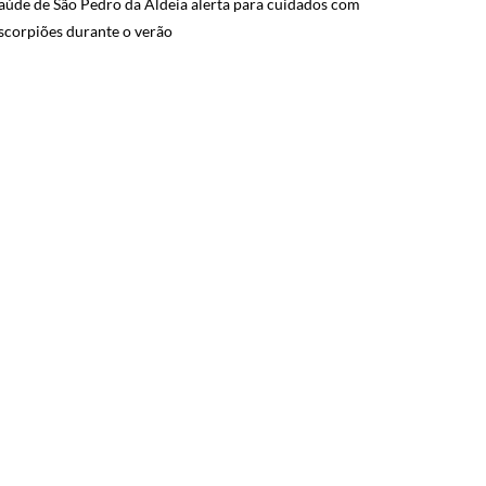
aúde de São Pedro da Aldeia alerta para cuidados com
scorpiões durante o verão