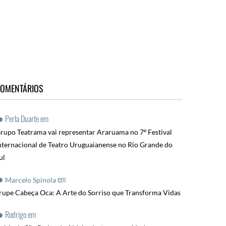
OMENTÁRIOS
Perla Duarte
em
rupo Teatrama vai representar Araruama no 7º Festival
nternacional de Teatro Uruguaianense no Rio Grande do
ul
em
Marcelo Spinola
rupe Cabeça Oca: A Arte do Sorriso que Transforma Vidas
Rodrigo
em