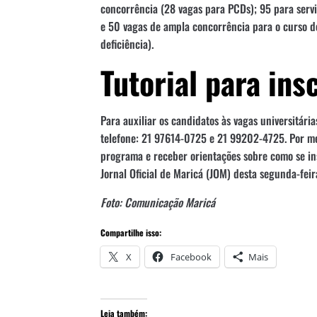
concorrência (28 vagas para PCDs); 95 para servi
e 50 vagas de ampla concorrência para o curso d
deficiência).
Tutorial para ins
Para auxiliar os candidatos às vagas universitária
telefone: 21 97614-0725 e 21 99202-4725. Por mei
programa e receber orientações sobre como se ins
Jornal Oficial de Maricá (JOM) desta segunda-fei
Foto: Comunicação Maricá
Compartilhe isso:
X
Facebook
Mais
Leia também: