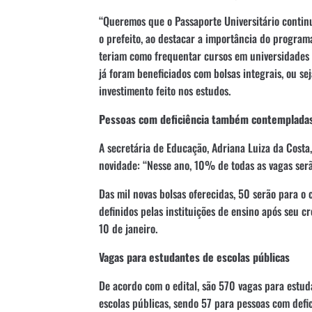
“Queremos que o Passaporte Universitário contin
o prefeito, ao destacar a importância do program
teriam como frequentar cursos em universidades p
já foram beneficiados com bolsas integrais, ou 
investimento feito nos estudos.
Pessoas com deficiência também contemplada
A secretária de Educação, Adriana Luiza da Cost
novidade: “Nesse ano, 10% de todas as vagas serão
Das mil novas bolsas oferecidas, 50 serão para o
definidos pelas instituições de ensino após seu 
10 de janeiro.
Vagas para estudantes de escolas públicas
De acordo com o edital, são 570 vagas para estu
escolas públicas, sendo 57 para pessoas com defi