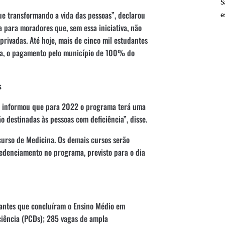
S
ue transformando a vida das pessoas”, declarou
e
a para moradores que, sem essa iniciativa, não
rivadas. Até hoje, mais de cinco mil estudantes
seja, o pagamento pelo município de 100% do
s
a, informou que para 2022 o programa terá uma
 destinadas às pessoas com deficiência”, disse.
 curso de Medicina. Os demais cursos serão
credenciamento no programa, previsto para o dia
dantes que concluíram o Ensino Médio em
ciência (PCDs); 285 vagas de ampla