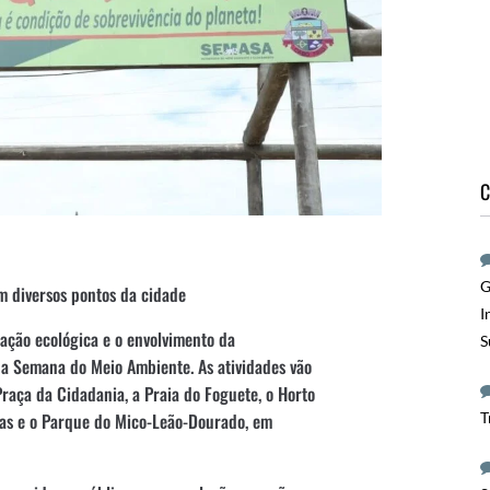
C
G
em diversos pontos da cidade
I
ação ecológica e o envolvimento da
S
, a Semana do Meio Ambiente. As atividades vão
raça da Cidadania, a Praia do Foguete, o Horto
T
ças e o Parque do Mico-Leão-Dourado, em