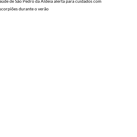
aúde de São Pedro da Aldeia alerta para cuidados com
scorpiões durante o verão