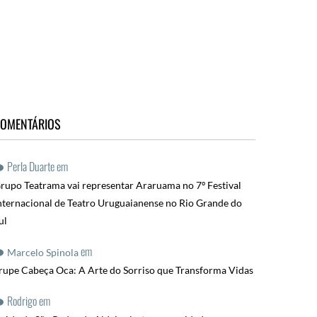
OMENTÁRIOS
Perla Duarte
em
rupo Teatrama vai representar Araruama no 7º Festival
nternacional de Teatro Uruguaianense no Rio Grande do
ul
em
Marcelo Spinola
rupe Cabeça Oca: A Arte do Sorriso que Transforma Vidas
Rodrigo
em