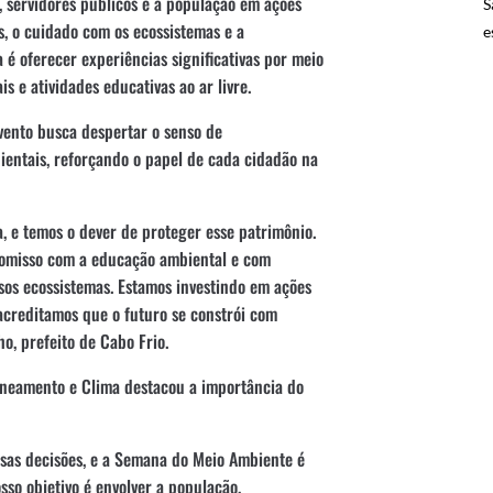
s, servidores públicos e a população em ações
S
, o cuidado com os ecossistemas e a
e
 é oferecer experiências significativas por meio
is e atividades educativas ao ar livre.
vento busca despertar o senso de
bientais, reforçando o papel de cada cidadão na
, e temos o dever de proteger esse patrimônio.
omisso com a educação ambiental e com
sos ecossistemas. Estamos investindo em ações
creditamos que o futuro se constrói com
o, prefeito de Cabo Frio.
Saneamento e Clima destacou a importância do
ssas decisões, e a Semana do Meio Ambiente é
so objetivo é envolver a população,