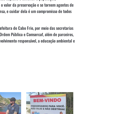
o valor da preservação e se tornem agentes de
nsa, e cuidar dela é um compromisso de todos
feitura de Cabo Frio, por meio das secretarias
Ordem Pública e Comsercaf, além de parceiros,
volvimento responsável, a educação ambiental e