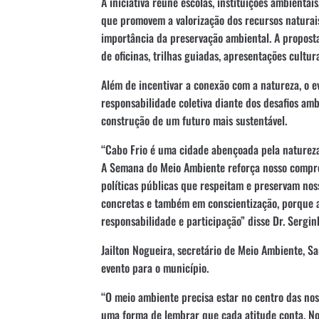
A iniciativa reúne escolas, instituições ambientai
que promovem a valorização dos recursos naturais
importância da preservação ambiental. A proposta
de oficinas, trilhas guiadas, apresentações cultura
Além de incentivar a conexão com a natureza, o e
responsabilidade coletiva diante dos desafios am
construção de um futuro mais sustentável.
“Cabo Frio é uma cidade abençoada pela natureza
A Semana do Meio Ambiente reforça nosso compr
políticas públicas que respeitam e preservam nos
concretas e também em conscientização, porque a
responsabilidade e participação” disse Dr. Serginh
Jailton Nogueira, secretário de Meio Ambiente, 
evento para o município.
“O meio ambiente precisa estar no centro das no
uma forma de lembrar que cada atitude conta. Nos