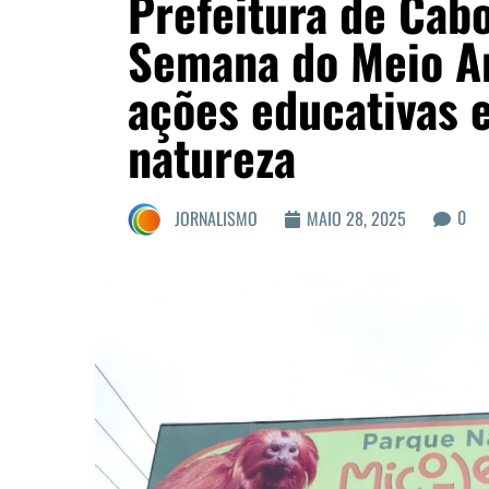
Prefeitura de Cab
Semana do Meio A
ações educativas 
natureza
0
JORNALISMO
MAIO 28, 2025