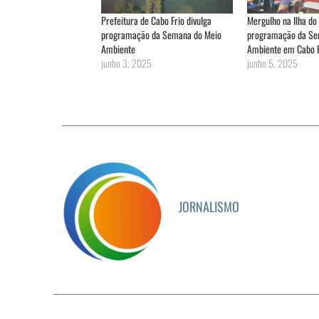
Prefeitura de Cabo Frio divulga
Mergulho na Ilha do
programação da Semana do Meio
programação da Se
Ambiente
Ambiente em Cabo F
junho 3, 2025
junho 5, 2025
JORNALISMO