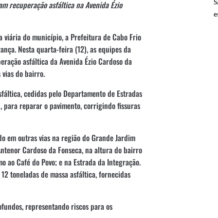
S
zam recuperação asfáltica na Avenida Ézio
e
 viária do município, a Prefeitura de Cabo Frio
ança. Nesta quarta-feira (12), as equipes da
eração asfáltica da Avenida Ézio Cardoso da
vias do bairro.
sfáltica, cedidas pelo Departamento de Estradas
 para reparar o pavimento, corrigindo fissuras
ado em outras vias na região do Grande Jardim
ntenor Cardoso da Fonseca, na altura do bairro
o ao Café do Povo; e na Estrada da Integração.
12 toneladas de massa asfáltica, fornecidas
ofundos, representando riscos para os