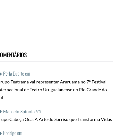
OMENTÁRIOS
Perla Duarte
em
rupo Teatrama vai representar Araruama no 7º Festival
nternacional de Teatro Uruguaianense no Rio Grande do
ul
em
Marcelo Spinola
rupe Cabeça Oca: A Arte do Sorriso que Transforma Vidas
Rodrigo
em