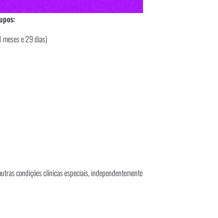
rupos:
1 meses e 29 dias)
utras condições clínicas especiais, independentemente