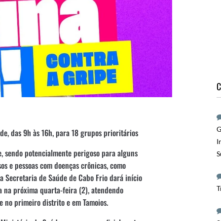
C
G
e, das 9h às 16h, para 18 grupos prioritários
I
pe, sendo potencialmente perigoso para alguns
S
osos e pessoas com doenças crônicas, como
, a Secretaria de Saúde de Cabo Frio dará início
T
a na próxima quarta-feira (2), atendendo
e no primeiro distrito e em Tamoios.