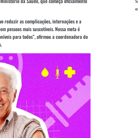
 Ministério da Saúde, que começa oficialmente
S
e
vo reduzir as complicações, internações e a
 em pessoas mais suscetíveis. Nossa meta é
níveis para todos”, afirmou a coordenadora do
.