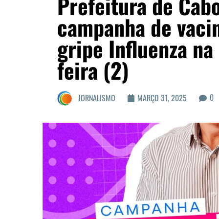
Prefeitura de Cabo
campanha de vacin
gripe Influenza na
feira (2)
0
JORNALISMO
MARÇO 31, 2025