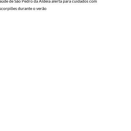
aúde de São Pedro da Aldeia alerta para cuidados com
scorpiões durante o verão