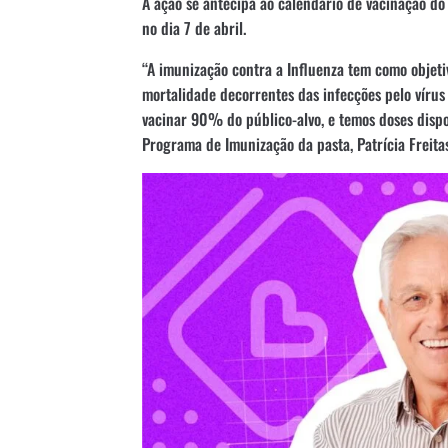
A ação se antecipa ao calendário de vacinação do
no dia 7 de abril.
“A imunização contra a Influenza tem como objeti
mortalidade decorrentes das infecções pelo vírus
vacinar 90% do público-alvo, e temos doses dispo
Programa de Imunização da pasta, Patrícia Freitas