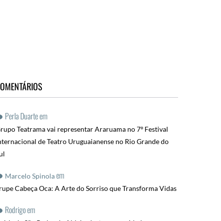
OMENTÁRIOS
Perla Duarte
em
rupo Teatrama vai representar Araruama no 7º Festival
nternacional de Teatro Uruguaianense no Rio Grande do
ul
em
Marcelo Spinola
rupe Cabeça Oca: A Arte do Sorriso que Transforma Vidas
Rodrigo
em