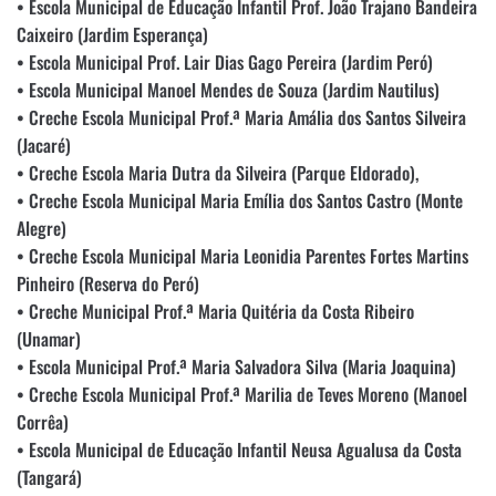
• Escola Municipal de Educação Infantil Prof. João Trajano Bandeira
Caixeiro (Jardim Esperança)
• Escola Municipal Prof. Lair Dias Gago Pereira (Jardim Peró)
• Escola Municipal Manoel Mendes de Souza (Jardim Nautilus)
• Creche Escola Municipal Prof.ª Maria Amália dos Santos Silveira
(Jacaré)
• Creche Escola Maria Dutra da Silveira (Parque Eldorado),
• Creche Escola Municipal Maria Emília dos Santos Castro (Monte
Alegre)
• Creche Escola Municipal Maria Leonidia Parentes Fortes Martins
Pinheiro (Reserva do Peró)
• Creche Municipal Prof.ª Maria Quitéria da Costa Ribeiro
(Unamar)
• Escola Municipal Prof.ª Maria Salvadora Silva (Maria Joaquina)
• Creche Escola Municipal Prof.ª Marilia de Teves Moreno (Manoel
Corrêa)
• Escola Municipal de Educação Infantil Neusa Agualusa da Costa
(Tangará)