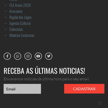
FLA Araru 2026
Araruama
Região dos Lagos
Agenda Cultural
Colunistas
Matérias Exclusivas
RECEBA AS ÚLTIMAS NOTICIAS!
Enviaremos noticias de última hora para o seu email.
CADASTRAR