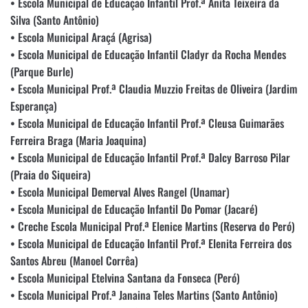
• Escola Municipal de Educação Infantil Prof.ª Anita Teixeira da
Silva (Santo Antônio)
• Escola Municipal Araçá (Agrisa)
• Escola Municipal de Educação Infantil Cladyr da Rocha Mendes
(Parque Burle)
• Escola Municipal Prof.ª Claudia Muzzio Freitas de Oliveira (Jardim
Esperança)
• Escola Municipal de Educação Infantil Prof.ª Cleusa Guimarães
Ferreira Braga (Maria Joaquina)
• Escola Municipal de Educação Infantil Prof.ª Dalcy Barroso Pilar
(Praia do Siqueira)
• Escola Municipal Demerval Alves Rangel (Unamar)
• Escola Municipal de Educação Infantil Do Pomar (Jacaré)
• Creche Escola Municipal Prof.ª Elenice Martins (Reserva do Peró)
• Escola Municipal de Educação Infantil Prof.ª Elenita Ferreira dos
Santos Abreu (Manoel Corrêa)
• Escola Municipal Etelvina Santana da Fonseca (Peró)
• Escola Municipal Prof.ª Janaina Teles Martins (Santo Antônio)