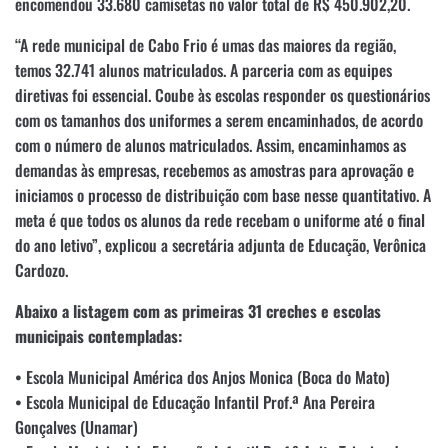
encomendou 33.680 camisetas no valor total de R$ 450.902,20.
“A rede municipal de Cabo Frio é umas das maiores da região,
temos 32.741 alunos matriculados. A parceria com as equipes
diretivas foi essencial. Coube às escolas responder os questionários
com os tamanhos dos uniformes a serem encaminhados, de acordo
com o número de alunos matriculados. Assim, encaminhamos as
demandas às empresas, recebemos as amostras para aprovação e
iniciamos o processo de distribuição com base nesse quantitativo. A
meta é que todos os alunos da rede recebam o uniforme até o final
do ano letivo”, explicou a secretária adjunta de Educação, Verônica
Cardozo.
Abaixo a listagem com as primeiras 31 creches e escolas
municipais contempladas:
• Escola Municipal América dos Anjos Monica (Boca do Mato)
• Escola Municipal de Educação Infantil Prof.ª Ana Pereira
Gonçalves (Unamar)