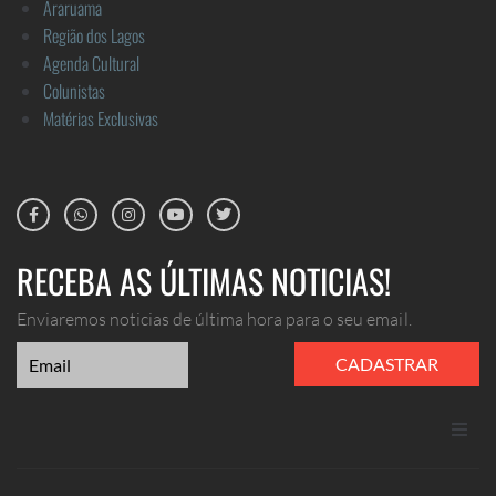
Araruama
Região dos Lagos
Agenda Cultural
Colunistas
Matérias Exclusivas
RECEBA AS ÚLTIMAS NOTICIAS!
Enviaremos noticias de última hora para o seu email.
CADASTRAR
ANUNCIE