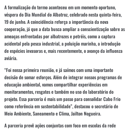
A formalização do termo aconteceu em um momento oportuno,
véspera do Dia Mundial do Albatroz, celebrado nesta quinta-feira,
19 de junho. A coincidência reforça a importância da nova
cooperação, já que a data busca ampliar a conscientização sobre as
ameaças enfrentadas por albatrozes e petréis, como a captura
acidental pela pesca industrial, a poluição marinha, a introdução
de espécies invasoras e, mais recentemente, o avanço da influenza
aviária.
“Foi nossa primeira reunião, e já saímos com uma importante
decisão de somar esforços. Além de integrar nossos programas de
educação ambiental, vamos compartilhar experiências em
monitoramentos, resgates e também no uso do laboratório do
projeto. Essa parceria é mais um passo para consolidar Cabo Frio
como referência em sustentabilidade”, destacou o secretário de
Meio Ambiente, Saneamento e Clima, Jailton Nogueira.
A parceria prevê ações conjuntas com foco em escolas da rede