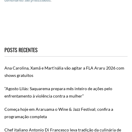
POSTS RECENTES
Ana Carolina, Xamã e Mart’nália vão agitar a FLA Araru 2026 com
shows gratuitos
“Agosto Lilás: Saquarema prepara mês inteiro de ações pelo
enfrentamento à violência contra a mulher”
Começa hoje em Araruama o Wine & Jazz Festival; confira a
programação completa
Chef italiano Antonio Di Francesco leva tradição da culinária de