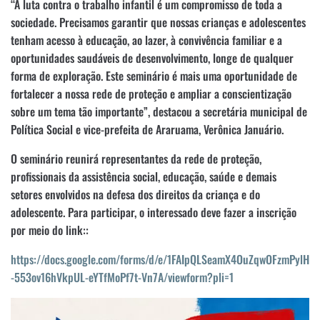
“A luta contra o trabalho infantil é um compromisso de toda a
sociedade. Precisamos garantir que nossas crianças e adolescentes
tenham acesso à educação, ao lazer, à convivência familiar e a
oportunidades saudáveis de desenvolvimento, longe de qualquer
forma de exploração. Este seminário é mais uma oportunidade de
fortalecer a nossa rede de proteção e ampliar a conscientização
sobre um tema tão importante”, destacou a secretária municipal de
Política Social e vice-prefeita de Araruama, Verônica Januário.
O seminário reunirá representantes da rede de proteção,
profissionais da assistência social, educação, saúde e demais
setores envolvidos na defesa dos direitos da criança e do
adolescente. Para participar, o interessado deve fazer a inscrição
por meio do link::
https://docs.google.com/forms/d/e/1FAIpQLSeamX4OuZqwOFzmPylH
-553ov16hVkpUL-eYTfMoPf7t-Vn7A/viewform?pli=1