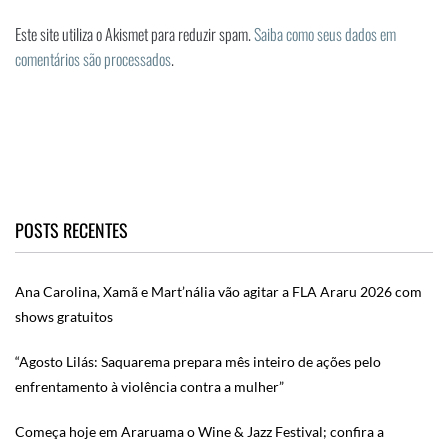
Este site utiliza o Akismet para reduzir spam.
Saiba como seus dados em
comentários são processados
.
POSTS RECENTES
Ana Carolina, Xamã e Mart’nália vão agitar a FLA Araru 2026 com
shows gratuitos
“Agosto Lilás: Saquarema prepara mês inteiro de ações pelo
enfrentamento à violência contra a mulher”
Começa hoje em Araruama o Wine & Jazz Festival; confira a