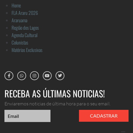
Home
FLA Araru 2026
Araruama
Região dos Lagos
Agenda Cultural
Colunistas
Matérias Exclusivas
RECEBA AS ÚLTIMAS NOTICIAS!
Enviaremos noticias de última hora para o seu email.
CADASTRAR