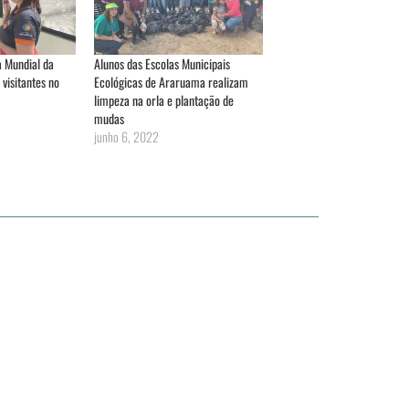
 Mundial da
Alunos das Escolas Municipais
visitantes no
Ecológicas de Araruama realizam
limpeza na orla e plantação de
mudas
junho 6, 2022