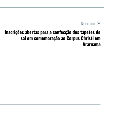
Next article
Inscrições abertas para a confecção dos tapetes de
sal em comemoração ao Corpus Christi em
Araruama