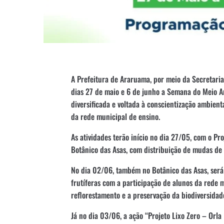
A Prefeitura de Araruama, por meio da Secretaria
dias 27 de maio e 6 de junho a Semana do Meio
diversificada e voltada à conscientização ambien
da rede municipal de ensino.
As atividades terão início no dia 27/05, com o Pr
Botânico das Asas, com distribuição de mudas de 
No dia 02/06, também no Botânico das Asas, será
frutíferas com a participação de alunos da rede m
reflorestamento e a preservação da biodiversidade
Já no dia 03/06, a ação “Projeto Lixo Zero – Orla