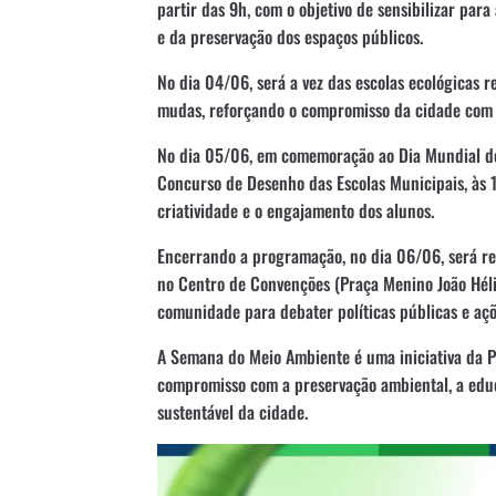
partir das 9h, com o objetivo de sensibilizar par
e da preservação dos espaços públicos.
No dia 04/06, será a vez das escolas ecológicas 
mudas, reforçando o compromisso da cidade com 
No dia 05/06, em comemoração ao Dia Mundial do
Concurso de Desenho das Escolas Municipais, às 
criatividade e o engajamento dos alunos.
Encerrando a programação, no dia 06/06, será re
no Centro de Convenções (Praça Menino João Hélio
comunidade para debater políticas públicas e açõ
A Semana do Meio Ambiente é uma iniciativa da P
compromisso com a preservação ambiental, a edu
sustentável da cidade.