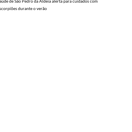
aúde de São Pedro da Aldeia alerta para cuidados com
scorpiões durante o verão