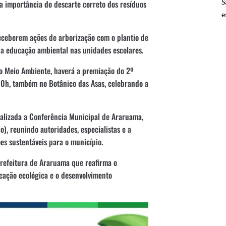
S
a a importância do descarte correto dos resíduos
e
receberem ações de arborização com o plantio de
a educação ambiental nas unidades escolares.
 Meio Ambiente, haverá a premiação do 2º
10h, também no Botânico das Asas, celebrando a
alizada a Conferência Municipal de Araruama,
), reunindo autoridades, especialistas e a
es sustentáveis para o município.
refeitura de Araruama que reafirma o
cação ecológica e o desenvolvimento