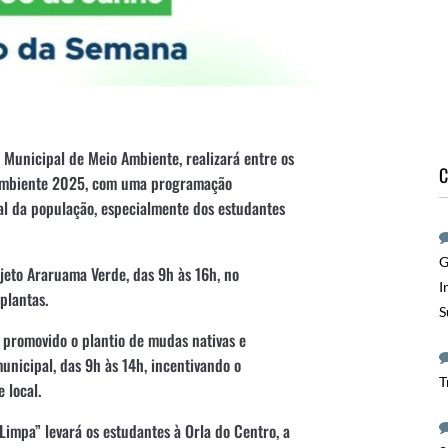
 Municipal de Meio Ambiente, realizará entre os
C
 Ambiente 2025, com uma programação
tal da população, especialmente dos estudantes
G
ojeto Araruama Verde, das 9h às 16h, no
I
plantas.
S
 promovido o plantio de mudas nativas e
unicipal, das 9h às 14h, incentivando o
T
 local.
 Limpa” levará os estudantes à Orla do Centro, a