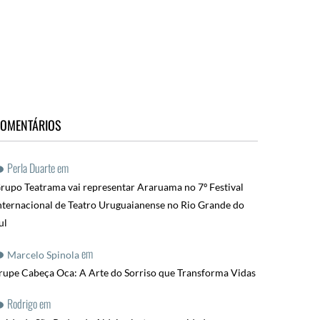
OMENTÁRIOS
Perla Duarte
em
rupo Teatrama vai representar Araruama no 7º Festival
nternacional de Teatro Uruguaianense no Rio Grande do
ul
em
Marcelo Spinola
rupe Cabeça Oca: A Arte do Sorriso que Transforma Vidas
Rodrigo
em