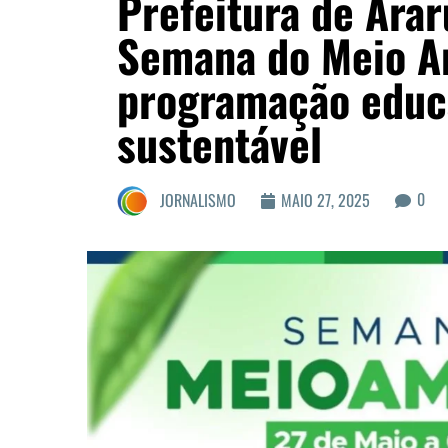
Prefeitura de Ar
Semana do Meio A
programação educa
sustentável
0
JORNALISMO
MAIO 27, 2025