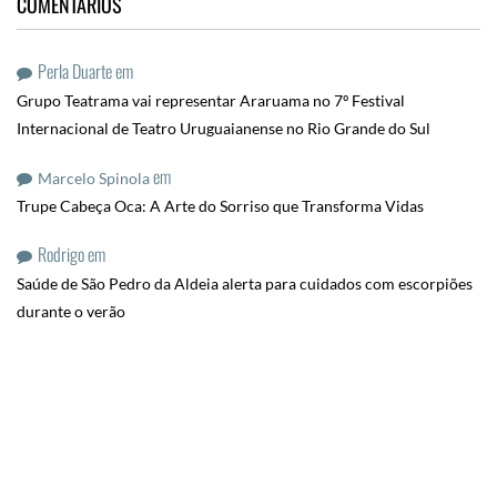
COMENTÁRIOS
Perla Duarte
em
Grupo Teatrama vai representar Araruama no 7º Festival
Internacional de Teatro Uruguaianense no Rio Grande do Sul
em
Marcelo Spinola
Trupe Cabeça Oca: A Arte do Sorriso que Transforma Vidas
Rodrigo
em
Saúde de São Pedro da Aldeia alerta para cuidados com escorpiões
durante o verão