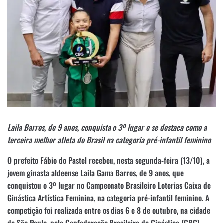
Laila Barros, de 9 anos, conquista o 3º lugar e se destaca como a
terceira melhor atleta do Brasil na categoria pré-infantil feminino
O prefeito Fábio do Pastel recebeu, nesta segunda-feira (13/10), a
jovem ginasta aldeense Laila Gama Barros, de 9 anos, que
conquistou o 3º lugar no Campeonato Brasileiro Loterias Caixa de
Ginástica Artística Feminina, na categoria pré-infantil feminino. A
competição foi realizada entre os dias 6 e 8 de outubro, na cidade
de São Paulo, pela Confederação Brasileira de Ginástica (CBG).