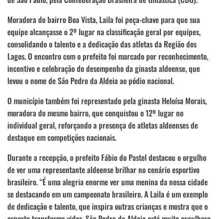
Moradora do bairro Boa Vista, Laila foi peça-chave para que sua
equipe alcançasse o 2º lugar na classificação geral por equipes,
consolidando o talento e a dedicação das atletas da Região dos
Lagos. O encontro com o prefeito foi marcado por reconhecimento,
incentivo e celebração do desempenho da ginasta aldeense, que
levou o nome de São Pedro da Aldeia ao pódio nacional.
O município também foi representado pela ginasta Heloísa Morais,
moradora do mesmo bairro, que conquistou o 12º lugar no
individual geral, reforçando a presença de atletas aldeenses de
destaque em competições nacionais.
Durante a recepção, o prefeito Fábio do Pastel destacou o orgulho
de ver uma representante aldeense brilhar no cenário esportivo
brasileiro. “É uma alegria enorme ver uma menina da nossa cidade
se destacando em um campeonato brasileiro. A Laila é um exemplo
de dedicação e talento, que inspira outras crianças e mostra que o
esporte transforma vidas. São Pedro da Aldeia está muito orgulhosa