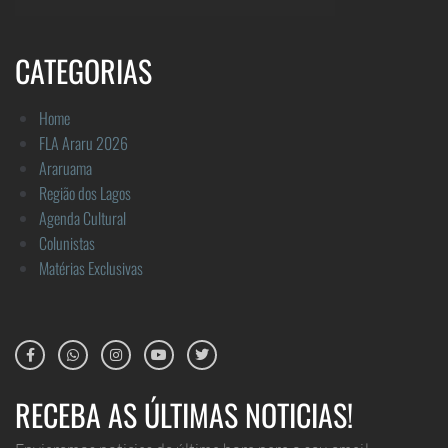
CATEGORIAS
Home
FLA Araru 2026
Araruama
Região dos Lagos
Agenda Cultural
Colunistas
Matérias Exclusivas
RECEBA AS ÚLTIMAS NOTICIAS!