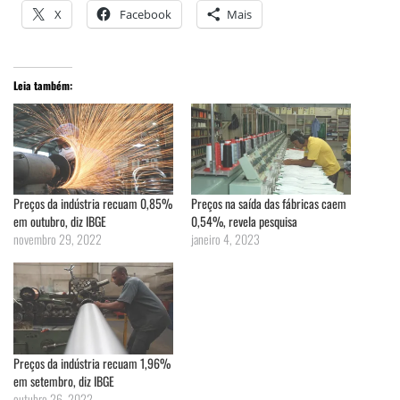
X
Facebook
Mais
Leia também:
Preços da indústria recuam 0,85%
Preços na saída das fábricas caem
em outubro, diz IBGE
0,54%, revela pesquisa
novembro 29, 2022
janeiro 4, 2023
Preços da indústria recuam 1,96%
em setembro, diz IBGE
outubro 26, 2022