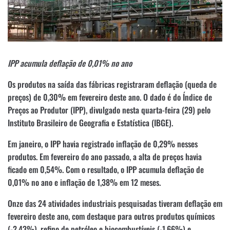
IPP acumula deflação de 0,01% no ano
Os produtos na saída das fábricas registraram deflação (queda de
preços) de 0,30% em fevereiro deste ano. O dado é do Índice de
Preços ao Produtor (IPP), divulgado nesta quarta-feira (29) pelo
Instituto Brasileiro de Geografia e Estatística (IBGE).
Em janeiro, o IPP havia registrado inflação de 0,29% nesses
produtos. Em fevereiro do ano passado, a alta de preços havia
ficado em 0,54%. Com o resultado, o IPP acumula deflação de
0,01% no ano e inflação de 1,38% em 12 meses.
Onze das 24 atividades industriais pesquisadas tiveram deflação em
fevereiro deste ano, com destaque para outros produtos químicos
(-2,43%), refino de petróleo e biocombustíveis (-1,66%) e