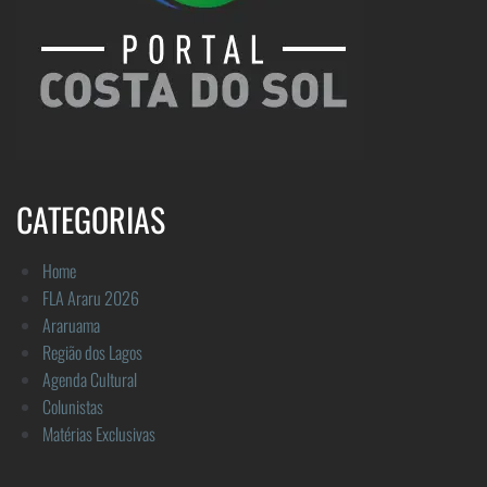
CATEGORIAS
Home
FLA Araru 2026
Araruama
Região dos Lagos
Agenda Cultural
Colunistas
Matérias Exclusivas