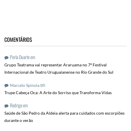
COMENTÁRIOS
Perla Duarte
em
Grupo Teatrama vai representar Araruama no 7º Festival
Internacional de Teatro Uruguaianense no Rio Grande do Sul
em
Marcelo Spinola
Trupe Cabeça Oca: A Arte do Sorriso que Transforma Vidas
Rodrigo
em
Saúde de São Pedro da Aldeia alerta para cuidados com escorpiões
durante o verão