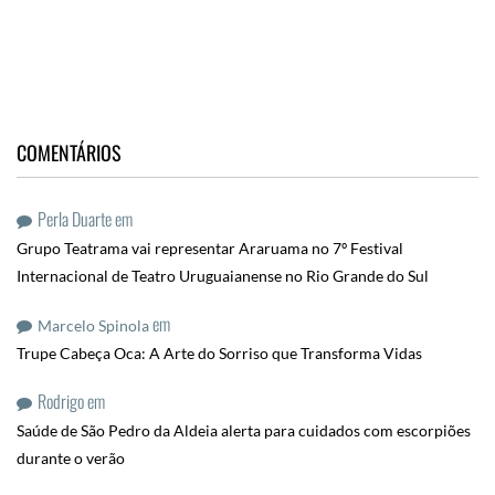
COMENTÁRIOS
Perla Duarte
em
Grupo Teatrama vai representar Araruama no 7º Festival
Internacional de Teatro Uruguaianense no Rio Grande do Sul
em
Marcelo Spinola
Trupe Cabeça Oca: A Arte do Sorriso que Transforma Vidas
Rodrigo
em
Saúde de São Pedro da Aldeia alerta para cuidados com escorpiões
durante o verão