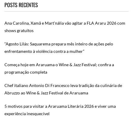
POSTS RECENTES
Ana Carolina, Xamã e Mart’nália vão agitar a FLA Araru 2026 com
shows gratuitos
“Agosto Lilás: Saquarema prepara mês inteiro de ações pelo
enfrentamento à violência contra a mulher”
Começa hoje em Araruama o Wine & Jazz Festival; confira a
programação completa
Chef italiano Antonio Di Francesco leva tradição da culinária de
Abruzzo ao Wine & Jazz Festival de Araruama
5 motivos para visitar a Araruama Literária 2026 e viver uma
experiência inesquecível