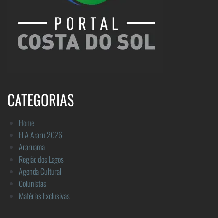
CATEGORIAS
Home
FLA Araru 2026
Araruama
Região dos Lagos
Agenda Cultural
Colunistas
Matérias Exclusivas