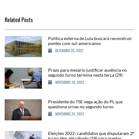
Related Posts
Política externa de Lula buscará reconstruir
pontes com sul-americanos
DEZEMBRO 26, 2022
Prazo para mesário justificar ausência no
segundo turno termina nesta terça (29)
NOVEMBRO 29, 2022
Presidente do TSE nega ação do PL que
questiona urnas no segundo turno
NOVEMBRO 24, 2022
Eleições 2022: candidatos que disputaram 2º
turno têm até sábado (19) para prestar