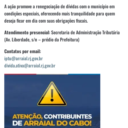
A ação promove a renegociação de dívidas com o município em
condições especiais, oferecendo mais tranquilidade para quem
deseja ficar em dia com suas obrigações fiscais.
Atendimento presencial:
Secretaria de Administração Tributária
(Av. Liberdade, s/n – prédio da Prefeitura)
Contatos por email:
iptu@arraial.rj.gov.br
divida.ativa@arraial.rj.gov.br