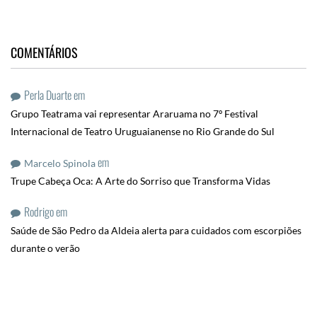
COMENTÁRIOS
Perla Duarte
em
Grupo Teatrama vai representar Araruama no 7º Festival
Internacional de Teatro Uruguaianense no Rio Grande do Sul
em
Marcelo Spinola
Trupe Cabeça Oca: A Arte do Sorriso que Transforma Vidas
Rodrigo
em
Saúde de São Pedro da Aldeia alerta para cuidados com escorpiões
durante o verão