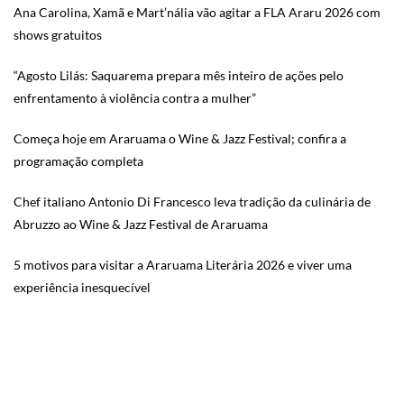
Ana Carolina, Xamã e Mart’nália vão agitar a FLA Araru 2026 com
shows gratuitos
“Agosto Lilás: Saquarema prepara mês inteiro de ações pelo
enfrentamento à violência contra a mulher”
Começa hoje em Araruama o Wine & Jazz Festival; confira a
programação completa
Chef italiano Antonio Di Francesco leva tradição da culinária de
Abruzzo ao Wine & Jazz Festival de Araruama
5 motivos para visitar a Araruama Literária 2026 e viver uma
experiência inesquecível