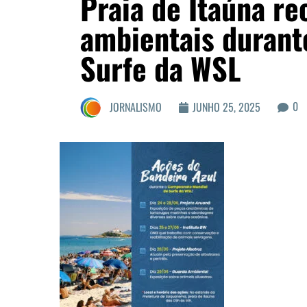
Praia de Itaúna r
ambientais durant
Surfe da WSL
0
JORNALISMO
JUNHO 25, 2025