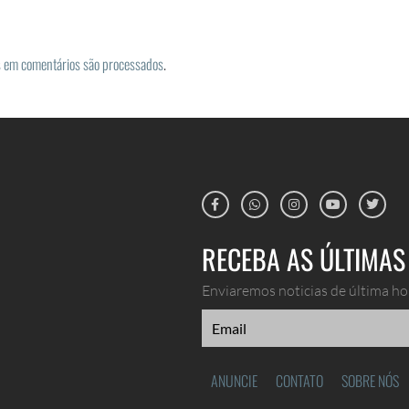
 em comentários são processados
.
RECEBA AS ÚLTIMAS 
Enviaremos noticias de última hor
ANUNCIE
CONTATO
SOBRE NÓS