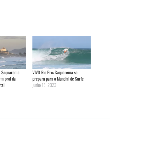
e Saquarema
VIVO Rio Pro: Saquarema se
em prol da
prepara para o Mundial de Surfe
tal
junho 15, 2023