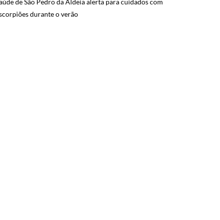
aúde de São Pedro da Aldeia alerta para cuidados com
scorpiões durante o verão