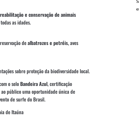
S
e
reabilitação e conservação de animais
todas as idades.
preservação de
albatrozes e petréis
, aves
ntações sobre proteção da biodiversidade local.
com o selo
Bandeira Azul
, certificação
m ao público uma oportunidade única de
ento de surfe do Brasil.
ia de Itaúna