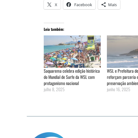
X
Facebook
Mais
Leia também:
Saquarema celebra edição histórica
WSL e Prefeitura d
do Mundial de Surfe da WSL com
reforçam parceria 
protagonismo nacional
preservação ambien
julho 8, 2025
junho 16, 2025