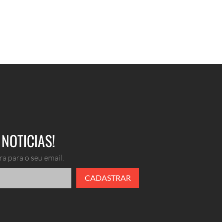
NOTICIAS!
a para o seu email.
CADASTRAR