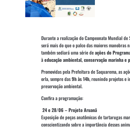
Durante a realização do Campeonato Mundial de 
será mais do que o palco das maiores manobras na
também sediará uma série de
ações do Programa
à
educação ambiental, conservação marinha e p
Promovidas pela Prefeitura de Saquarema, as açõ
orla, sempre das
9h às 14h
, reunindo projetos e 
preservação ambiental.
Confira a programação:
24 e 28/06 – Projeto Aruanã
Exposição de peças anatômicas de tartarugas mari
conscientizando sobre a importância desses anima