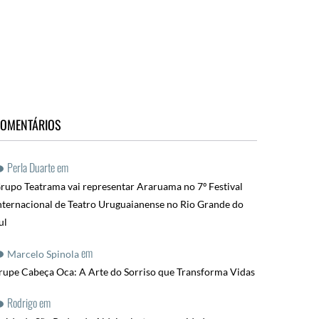
OMENTÁRIOS
Perla Duarte
em
rupo Teatrama vai representar Araruama no 7º Festival
nternacional de Teatro Uruguaianense no Rio Grande do
ul
em
Marcelo Spinola
rupe Cabeça Oca: A Arte do Sorriso que Transforma Vidas
Rodrigo
em