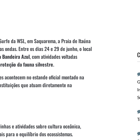
Surfe da WSL, em Saquarema, a Praia de Itaúna
s ondas. Entre os dias 24 e 29 de junho, o local
C
 Bandeira Azul
, com atividades voltadas
roteção da fauna silvestre
.
es acontecem no estande oficial montado na
G
instituições que atuam diretamente na
I
S
T
nhas e atividades sobre cultura oceânica,
is para o equilíbrio dos ecossistemas.