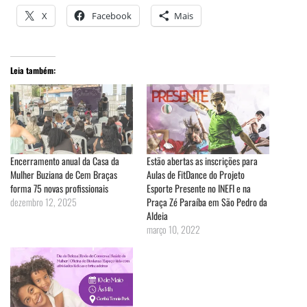
X
Facebook
Mais
Leia também:
Encerramento anual da Casa da
Estão abertas as inscrições para
Mulher Buziana de Cem Braças
Aulas de FitDance do Projeto
forma 75 novas profissionais
Esporte Presente no INEFI e na
dezembro 12, 2025
Praça Zé Paraíba em São Pedro da
Aldeia
março 10, 2022