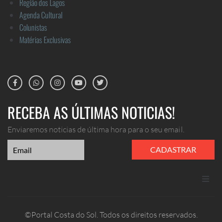
Região dos Lagos
Agenda Cultural
Colunistas
Matérias Exclusivas
RECEBA AS ÚLTIMAS NOTICIAS!
Enviaremos noticias de última hora para o seu email.
CADASTRAR
ANUNCIE
©Portal Costa do Sol. Todos os direitos reservados.