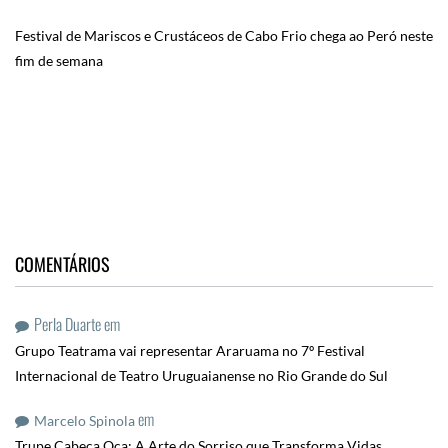
Festival de Mariscos e Crustáceos de Cabo Frio chega ao Peró neste
fim de semana
COMENTÁRIOS
Perla Duarte
em
Grupo Teatrama vai representar Araruama no 7º Festival
Internacional de Teatro Uruguaianense no Rio Grande do Sul
em
Marcelo Spinola
Trupe Cabeça Oca: A Arte do Sorriso que Transforma Vidas