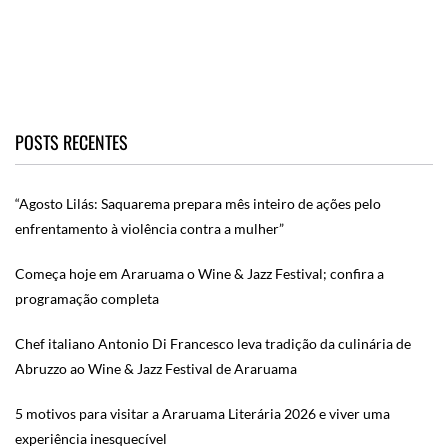
POSTS RECENTES
“Agosto Lilás: Saquarema prepara mês inteiro de ações pelo
enfrentamento à violência contra a mulher”
Começa hoje em Araruama o Wine & Jazz Festival; confira a
programação completa
Chef italiano Antonio Di Francesco leva tradição da culinária de
Abruzzo ao Wine & Jazz Festival de Araruama
5 motivos para visitar a Araruama Literária 2026 e viver uma
experiência inesquecível