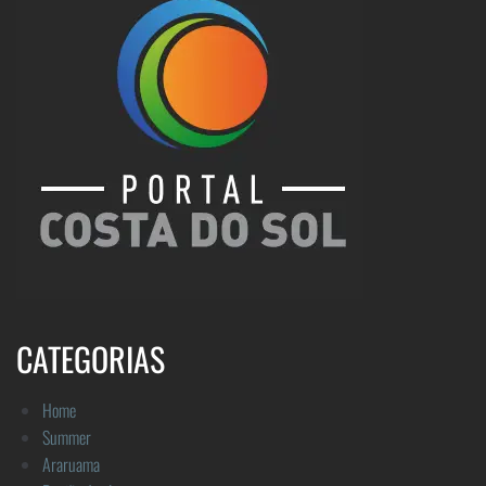
CATEGORIAS
Home
Summer
Araruama