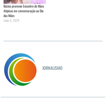
Búzios promove Encontro de Mães
Atípicas em comemoração ao Dia
das Mães
maio 6, 2024
JORNALISMO