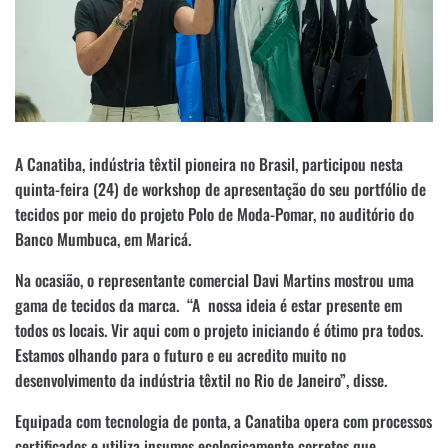
A Canatiba, indústria têxtil pioneira no Brasil, participou nesta
quinta-feira (24) de workshop de apresentação do seu portfólio de
tecidos por meio do projeto Polo de Moda-Pomar, no auditório do
Banco Mumbuca, em Maricá.
Na ocasião, o representante comercial Davi Martins mostrou uma
gama de tecidos da marca. “A nossa ideia é estar presente em
todos os locais. Vir aqui com o projeto iniciando é ótimo pra todos.
Estamos olhando para o futuro e eu acredito muito no
desenvolvimento da indústria têxtil no Rio de Janeiro”, disse.
Equipada com tecnologia de ponta, a Canatiba opera com processos
certificados e utiliza insumos ecologicamente corretos que