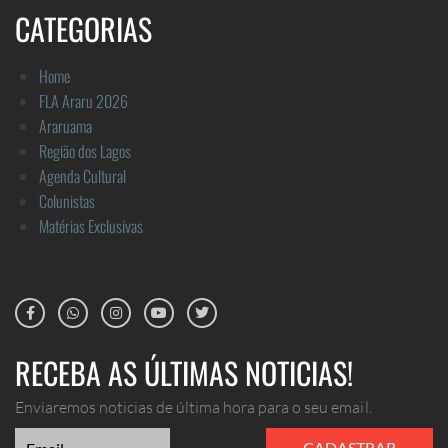
CATEGORIAS
Home
FLA Araru 2026
Araruama
Região dos Lagos
Agenda Cultural
Colunistas
Matérias Exclusivas
RECEBA AS ÚLTIMAS NOTICIAS!
Enviaremos noticias de última hora para o seu email.
CADASTRAR