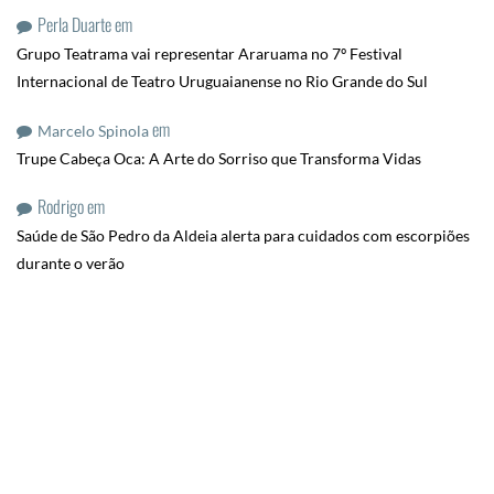
Perla Duarte
em
Grupo Teatrama vai representar Araruama no 7º Festival
Internacional de Teatro Uruguaianense no Rio Grande do Sul
em
Marcelo Spinola
Trupe Cabeça Oca: A Arte do Sorriso que Transforma Vidas
Rodrigo
em
Saúde de São Pedro da Aldeia alerta para cuidados com escorpiões
durante o verão