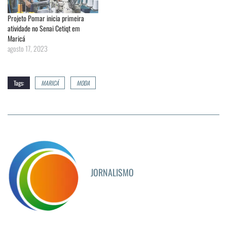
Projeto Pomar inicia primeira
atividade no Senai Cetiqt em
Maricá
agosto 17, 2023
Tags:
MARICÁ
MODA
JORNALISMO