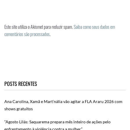
Este site utiliza o Akismet para reduzir spam.
Saiba como seus dados em
comentários são processados
.
POSTS RECENTES
Ana Carolina, Xamã e Mart’nália vão agitar a FLA Araru 2026 com
shows gratuitos
“Agosto Lilás: Saquarema prepara mês inteiro de ações pelo
enfrentamento à violência contra a mulher”