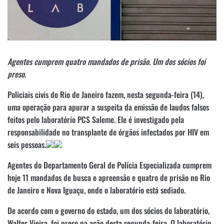
Agentes cumprem quatro mandados de prisão. Um dos sócios foi
preso.
Policiais civis do Rio de Janeiro fazem, nesta segunda-feira (14),
uma operação para apurar a suspeita da emissão de laudos falsos
feitos pelo laboratório PCS Saleme. Ele é investigado pela
responsabilidade no transplante de órgãos infectados por HIV em
seis pessoas.
Agentes do Departamento Geral de Polícia Especializada cumprem
hoje 11 mandados de busca e apreensão e quatro de prisão no Rio
de Janeiro e Nova Iguaçu, onde o laboratório está sediado.
De acordo com o governo do estado, um dos sócios do laboratório,
Walter Vieira, foi preso na ação desta segunda-feira. O laboratório