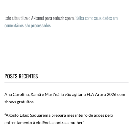
Este site utiliza o Akismet para reduzir spam.
Saiba como seus dados em
comentários são processados
.
POSTS RECENTES
Ana Carolina, Xamã e Mart’nália vão agitar a FLA Araru 2026 com
shows gratuitos
“Agosto Lilás: Saquarema prepara mês inteiro de ações pelo
enfrentamento à violência contra a mulher”