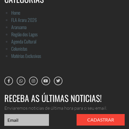
Home
FLA Araru 2026
Araruama
Região dos Lagos
Agenda Cultural
Colunistas
Matérias Exclusivas
RECEBA AS ÚLTIMAS NOTICIAS!
Enviaremos noticias de última hora para o seu email.
CADASTRAR