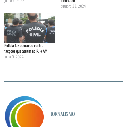
junho 6, 2023
infectados
outubro 23, 2024
Polícia faz operação contra
facções que atuam no RJ e AM
julho 9, 2024
JORNALISMO