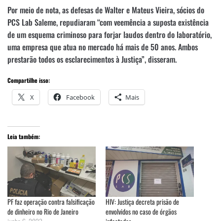
Por meio de nota, as defesas de Walter e Mateus Vieira, sócios do
PCS Lab Saleme, repudiaram “com veemência a suposta existência
de um esquema criminoso para forjar laudos dentro do laboratório,
uma empresa que atua no mercado há mais de 50 anos. Ambos
prestarão todos os esclarecimentos à Justiça”, disseram.
Compartilhe isso:
X
Facebook
Mais
Leia também:
PF faz operação contra falsificação
HIV: Justiça decreta prisão de
de dinheiro no Rio de Janeiro
envolvidos no caso de órgãos