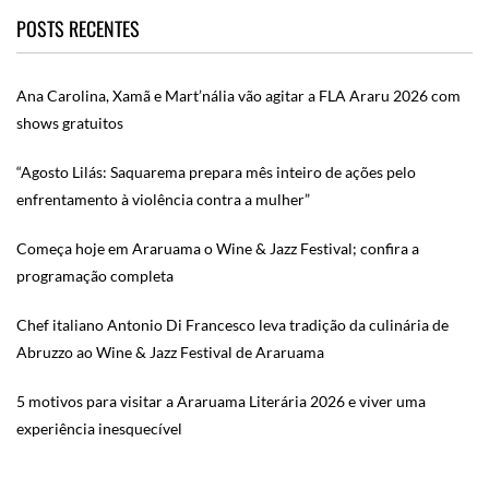
POSTS RECENTES
Ana Carolina, Xamã e Mart’nália vão agitar a FLA Araru 2026 com
shows gratuitos
“Agosto Lilás: Saquarema prepara mês inteiro de ações pelo
enfrentamento à violência contra a mulher”
Começa hoje em Araruama o Wine & Jazz Festival; confira a
programação completa
Chef italiano Antonio Di Francesco leva tradição da culinária de
Abruzzo ao Wine & Jazz Festival de Araruama
5 motivos para visitar a Araruama Literária 2026 e viver uma
experiência inesquecível