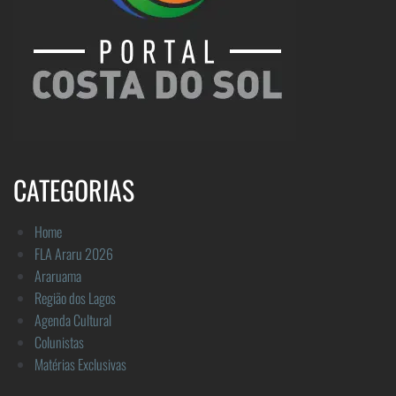
CATEGORIAS
Home
FLA Araru 2026
Araruama
Região dos Lagos
Agenda Cultural
Colunistas
Matérias Exclusivas