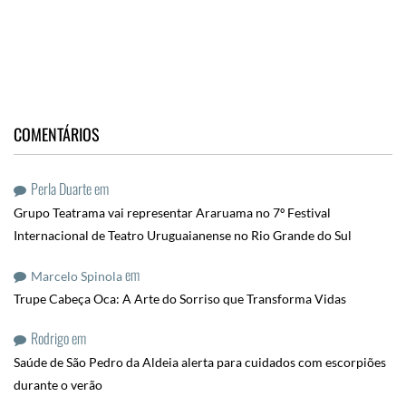
COMENTÁRIOS
Perla Duarte
em
Grupo Teatrama vai representar Araruama no 7º Festival
Internacional de Teatro Uruguaianense no Rio Grande do Sul
em
Marcelo Spinola
Trupe Cabeça Oca: A Arte do Sorriso que Transforma Vidas
Rodrigo
em
Saúde de São Pedro da Aldeia alerta para cuidados com escorpiões
durante o verão