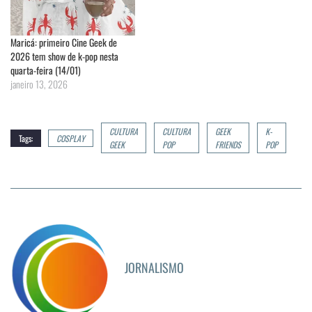
Maricá: primeiro Cine Geek de
2026 tem show de k-pop nesta
quarta-feira (14/01)
janeiro 13, 2026
CULTURA
CULTURA
GEEK
K-
Tags:
COSPLAY
GEEK
POP
FRIENDS
POP
JORNALISMO