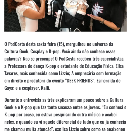
O PodCosta desta sexta feira (15), mergulhou no universo da
Cultura Geek, Cosplay e K-pop. Você ainda não conhece essas
palavras? Não se preocupe! O PodCosta recebeu três especialistas,
a Professora de dança K-pop e estudante de Educação Física, Elisa
Tavares, mais conhecida como Lizzie; A empresária com formação
em direito e produtora do evento “GEEK FRIENDS”, Esmeralda de
Gaya; e a cosplayer, Kalli.
Durante a entrevista as três explicaram um pouco sobre a Cultura
Geek e o K-pop que faz tanto sucesso entre os jovens. “Eu conheci o
K-pop por acaso, eu estava pesquisando outra música e acabei
neles, e quando eu vi aquele diferencial de tudo que eu já conhecia
me chamou muita atenção”, explica Lizzie sobre como se apaixonou