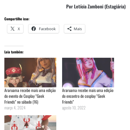
Por Letícia Zamboni (Estagiária)
Compartilhe isso:
X
Facebook
Mais
Leia também:
Araruama recebe mais uma edição
Araruama recebe mais uma edição
do evento de Cosplay “Geek
do encontro de cosplay “Geek
Friends” no sábado (16)
Friends”
março 4, 2024
agosto 10, 2022