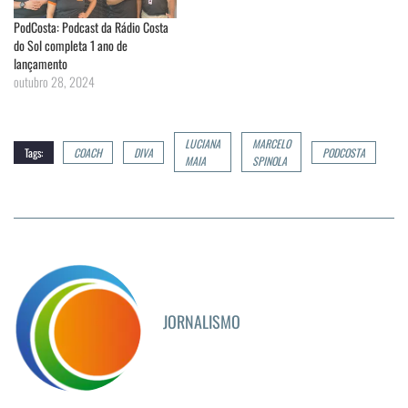
PodCosta: Podcast da Rádio Costa
do Sol completa 1 ano de
lançamento
outubro 28, 2024
LUCIANA
MARCELO
Tags:
COACH
DIVA
PODCOSTA
MAIA
SPINOLA
JORNALISMO