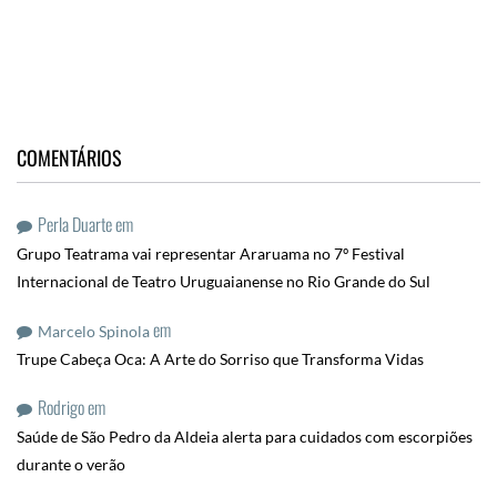
COMENTÁRIOS
Perla Duarte
em
Grupo Teatrama vai representar Araruama no 7º Festival
Internacional de Teatro Uruguaianense no Rio Grande do Sul
em
Marcelo Spinola
Trupe Cabeça Oca: A Arte do Sorriso que Transforma Vidas
Rodrigo
em
Saúde de São Pedro da Aldeia alerta para cuidados com escorpiões
durante o verão