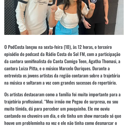
O PodCosta lançou na sexta-feira (10), às 12 horas, o terceiro
episódio do podcast da Rádio Costa do Sol FM, com a participação
da cantora semifinalista do Canta Comigo Teen, Agatha Thomasi, a
cantora Luiza Pitta, e o músico Marcelo Ouriques. Durante a
entrevista os jovens artistas da região contaram sobre a trajetória
na música e soltaram a voz com grandes sucessos do repertório.
Os artistas destacaram como a família foi muito importante para a
trajetória profissional. “Meu irmão me Pegou de surpresa, eu sou
muito tímida, dá para perceber um pouquinho. Ele me ouviu
cantando no chuveiro um dia, e ele tinha um show marcado só que
houve um probleminha na voz e ele não tinha como desmarcar o