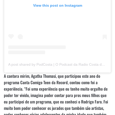
View this post on Instagram
A post shared by PodCosta | O Podcast da Radio Costa do Sol (@podcostaoficial)
A cantora mirim, Agatha Thomasi, que participou este ano do
programa Canta Comigo Teen da Record, contou como foi a
experiência. “Foi uma experiência que eu tenho muito orgulho de
poder ter vivido, imagina poder contar para pros meus filhos que
eu participei de um programa, que eu conheci o Rodrigo Faro. Foi
muito bom poder conhecer os jurados que também são artistas,
poder conhecer vários adolescentes da minha idade que também