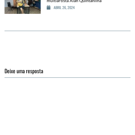
multiartista Alan Quintanilha
ABRIL 26, 2024
Deixe uma resposta