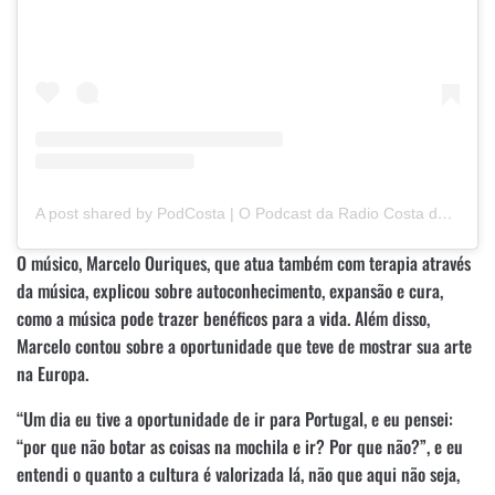
A post shared by PodCosta | O Podcast da Radio Costa do Sol (@podcostaoficial)
O músico, Marcelo Ouriques, que atua também com terapia através
da música, explicou sobre autoconhecimento, expansão e cura,
como a música pode trazer benéficos para a vida. Além disso,
Marcelo contou sobre a oportunidade que teve de mostrar sua arte
na Europa.
“Um dia eu tive a oportunidade de ir para Portugal, e eu pensei:
“por que não botar as coisas na mochila e ir? Por que não?”, e eu
entendi o quanto a cultura é valorizada lá, não que aqui não seja,