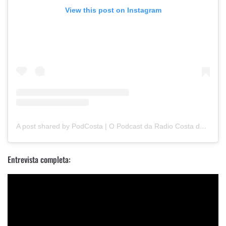
View this post on Instagram
A post shared by PodCosta | O Podcast da Radio Costa do Sol (@podcostaoficial)
Entrevista completa: