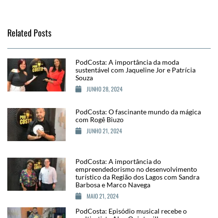
Related Posts
PodCosta: A importância da moda
sustentável com Jaqueline Jor e Patrícia
Souza
JUNHO 28, 2024
PodCosta: O fascinante mundo da mágica
com Rogê Biuzo
JUNHO 21, 2024
PodCosta: A importância do
empreendedorismo no desenvolvimento
turístico da Região dos Lagos com Sandra
Barbosa e Marco Navega
MAIO 21, 2024
PodCosta: Episódio musical recebe o