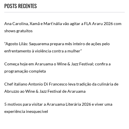
POSTS RECENTES
Ana Carolina, Xamã e Mart’nália vão agitar a FLA Araru 2026 com
shows gratuitos
“Agosto Lilás: Saquarema prepara mês inteiro de ações pelo
enfrentamento à violência contra a mulher”
Começa hoje em Araruama o Wine & Jazz Festival; confira a
programação completa
Chef italiano Antonio Di Francesco leva tradição da culinária de
Abruzzo ao Wine & Jazz Festival de Araruama
5 motivos para visitar a Araruama Literária 2026 e viver uma
experiência inesquecível