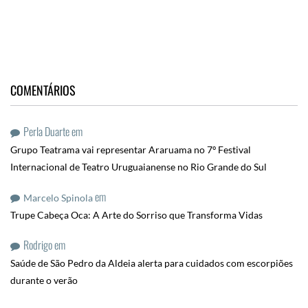
COMENTÁRIOS
Perla Duarte
em
Grupo Teatrama vai representar Araruama no 7º Festival
Internacional de Teatro Uruguaianense no Rio Grande do Sul
em
Marcelo Spinola
Trupe Cabeça Oca: A Arte do Sorriso que Transforma Vidas
Rodrigo
em
Saúde de São Pedro da Aldeia alerta para cuidados com escorpiões
durante o verão