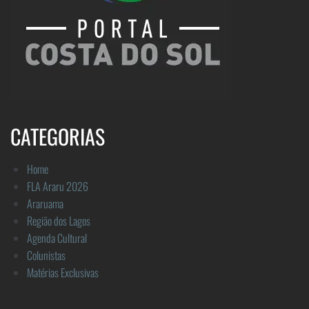
CATEGORIAS
Home
FLA Araru 2026
Araruama
Região dos Lagos
Agenda Cultural
Colunistas
Matérias Exclusivas