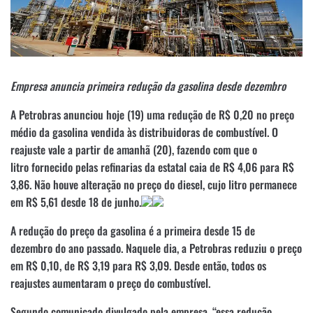
Empresa anuncia primeira redução da gasolina desde dezembro
A Petrobras anunciou hoje (19) uma redução de R$ 0,20 no preço
médio da gasolina vendida às distribuidoras de combustível. O
reajuste vale a partir de amanhã (20), fazendo com que o
litro fornecido pelas refinarias da estatal caia de R$ 4,06 para R$
3,86. Não houve alteração no preço do diesel, cujo litro permanece
em R$ 5,61 desde 18 de junho.
A redução do preço da gasolina é a primeira desde 15 de
dezembro do ano passado. Naquele dia, a Petrobras reduziu o preço
em R$ 0,10, de R$ 3,19 para R$ 3,09. Desde então, todos os
reajustes aumentaram o preço do combustível.
Segundo comunicado divulgado pela empresa, “essa redução