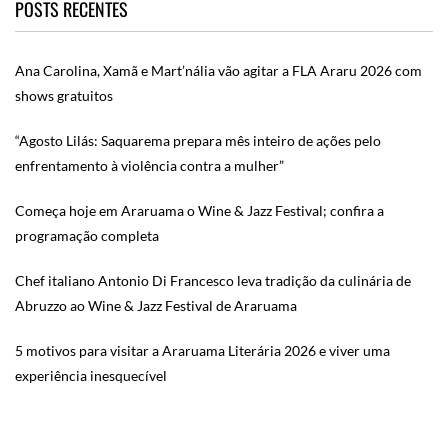
POSTS RECENTES
Ana Carolina, Xamã e Mart’nália vão agitar a FLA Araru 2026 com
shows gratuitos
“Agosto Lilás: Saquarema prepara mês inteiro de ações pelo
enfrentamento à violência contra a mulher”
Começa hoje em Araruama o Wine & Jazz Festival; confira a
programação completa
Chef italiano Antonio Di Francesco leva tradição da culinária de
Abruzzo ao Wine & Jazz Festival de Araruama
5 motivos para visitar a Araruama Literária 2026 e viver uma
experiência inesquecível