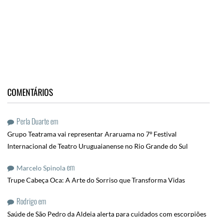
COMENTÁRIOS
Perla Duarte
em
Grupo Teatrama vai representar Araruama no 7º Festival
Internacional de Teatro Uruguaianense no Rio Grande do Sul
em
Marcelo Spinola
Trupe Cabeça Oca: A Arte do Sorriso que Transforma Vidas
Rodrigo
em
Saúde de São Pedro da Aldeia alerta para cuidados com escorpiões