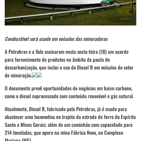
Combustível será usado em veículos das mineradoras
A Petrobras e a Vale assinaram nesta sexta-feira (18) um acordo
para fornecimento de produtos no âmbito da pauta de
descarbonização, que inclui o uso do Diesel R em veículos do setor
de mineração.
O documento prevê oportunidades de negócios em baixo carbono,
como o diesel coprocessado com conteúdo renovável e gás natural.
Atualmente, Diesel R, fabricado pela Petrobras, já é usado para
abastecer uma locomotiva no trajeto da estrada de ferro do Espírito
Santo a Minas Gerais; além de um caminhão com capacidade para
214 toneladas, que opera na mina Fábrica Nova, no Complexo
Mariana (MG).