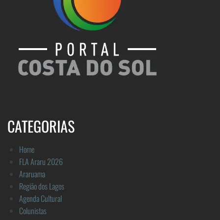
CATEGORIAS
Home
FLA Araru 2026
Araruama
Região dos Lagos
Agenda Cultural
Colunistas