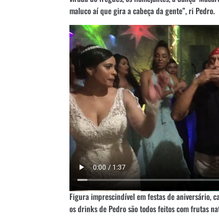
maluco aí que gira a cabeça da gente”, ri Pedro.
Figura imprescindível em festas de aniversário, 
os drinks de Pedro são todos feitos com frutas na