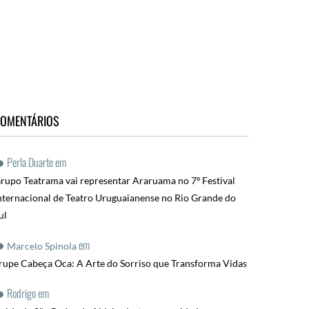
OMENTÁRIOS
Perla Duarte
em
rupo Teatrama vai representar Araruama no 7º Festival
nternacional de Teatro Uruguaianense no Rio Grande do
ul
em
Marcelo Spinola
rupe Cabeça Oca: A Arte do Sorriso que Transforma Vidas
Rodrigo
em