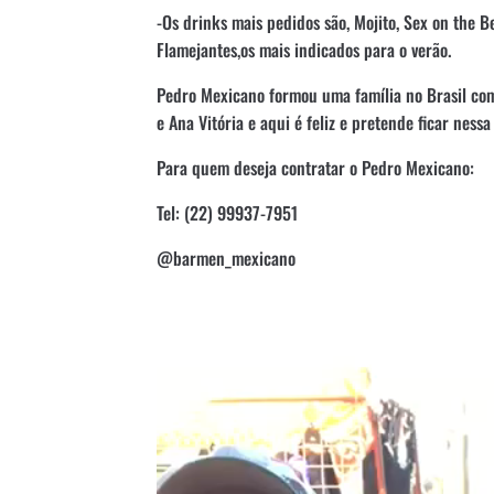
-Os drinks mais pedidos são, Mojito, Sex on the B
Flamejantes,os mais indicados para o verão.
Pedro Mexicano formou uma família no Brasil com 
e Ana Vitória e aqui é feliz e
pretende ficar nessa 
Para quem deseja contratar o Pedro Mexicano:
Tel: (22) 99937-7951
@barmen_mexicano