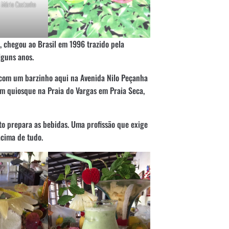
e Mário Castanho
chegou ao Brasil em 1996 trazido pela
lguns anos.
 com um barzinho aqui na Avenida Nilo Peçanha
 um quiosque na Praia do Vargas em Praia Seca,
o prepara as bebidas. Uma profissão que exige
acima de tudo.