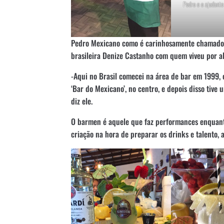
Pedro e o ajudant
Pedro Mexicano como é carinhosamente chamado, 
brasileira Denize Castanho com quem viveu por a
-Aqui no Brasil comecei na área de bar em 1999,
‘Bar do Mexicano’, no centro, e depois disso tive
diz ele.
O barmen é aquele que faz performances enquant
criação na hora de preparar os drinks e talento, 