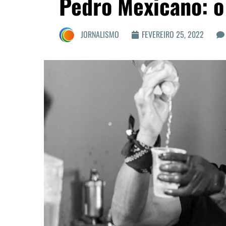
Pedro Mexicano: o 
JORNALISMO
FEVEREIRO 25, 2022