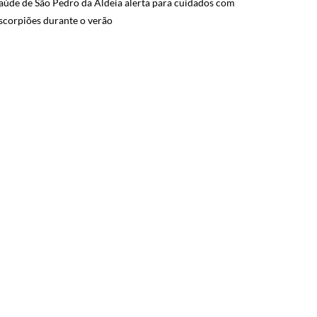
aúde de São Pedro da Aldeia alerta para cuidados com
scorpiões durante o verão