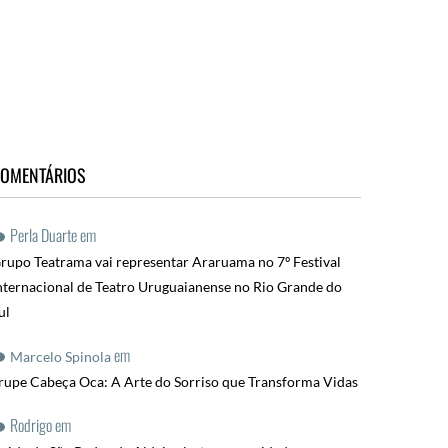
OMENTÁRIOS
Perla Duarte
em
rupo Teatrama vai representar Araruama no 7º Festival
nternacional de Teatro Uruguaianense no Rio Grande do
ul
em
Marcelo Spinola
rupe Cabeça Oca: A Arte do Sorriso que Transforma Vidas
Rodrigo
em