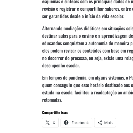
esquemas e sínteses com os principais dados de
revisão e registrar e compartilhar saberes, entr
ser garantidos desde o início da vida escolar.
Alternando mediações didáticas em situações colet
destinar aulas para o ensino e a aprendizagem d
educandos conquistem a autonomia de maneira pro
eles podem revisar os conteúdos com base em regi
no decorrer do processo, ou seja, existe uma relaç
desempenho escolar.
Em tempos de pandemia, em alguns sistemas, o Par
quem conseguiu que esse horário destinado aos e
estuda na escola, facilitou a readaptação ao ambi
retomadas.
Compartilhe isso:
X
Facebook
Mais