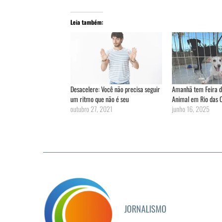
Leia também:
Desacelere: Você não precisa seguir
Amanhã tem Feira 
um ritmo que não é seu
Animal em Rio das 
outubro 27, 2021
junho 16, 2025
JORNALISMO