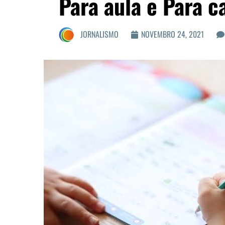
Para aula e Para c
JORNALISMO
NOVEMBRO 24, 2021