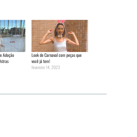
de Adoção
Look de Carnaval com peças que
Ostras
você já tem!
fevereiro 14, 2023