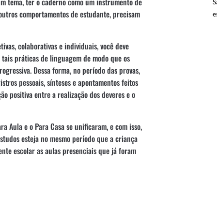
 um tema, ter o caderno como um instrumento de
S
e outros comportamentos de estudante, precisam
e
ivas, colaborativas e individuais, você deve
e tais práticas de linguagem de modo que os
gressiva. Dessa forma, no período das provas,
stros pessoais, sínteses e apontamentos feitos
ão positiva entre a realização dos deveres e o
a Aula e o Para Casa se unificaram, e com isso,
studos esteja no mesmo período que a criança
ente escolar as aulas presenciais que já foram