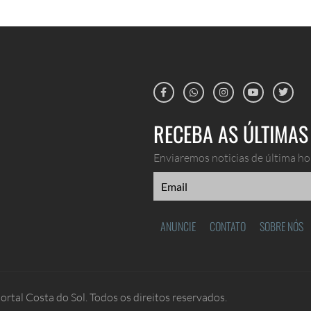
RECEBA AS ÚLTIMAS 
Enviaremos noticias de última hor
ANUNCIE
CONTATO
SOBRE NÓS
rtal Costa do Sol. Todos os direitos reservados.