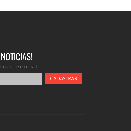
NOTICIAS!
a para o seu email.
CADASTRAR