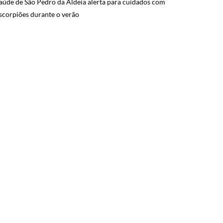
aúde de São Pedro da Aldeia alerta para cuidados com
scorpiões durante o verão