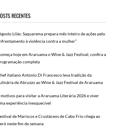
OSTS RECENTES
Agosto Lilás: Saquarema prepara mês inteiro de ações pelo
nfrentamento à violência contra a mulher”
omeça hoje em Araruama o Wine & Jazz Festival; confira a
rogramação completa
hef italiano Antonio Di Francesco leva tradição da
ulinária de Abruzzo ao Wine & Jazz Festival de Araruama
 motivos para visitar a Araruama Literária 2026 e viver
ma experiência inesquecível
estival de Mariscos e Crustáceos de Cabo Frio chega ao
eró neste fim de semana