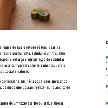
C
a lógica de que o estudo só tem lugar na
ma rotina permanente. Estudar é um trabalho
sciplina, esforço e apropriação de condutas
G
 e a escrita figuram como ferramentas para o
I
o social e natural.
S
curricular e ensiná-la aos alunos, investindo
es, de modo que possam realizá-las no âmbito de
T
antes de um texto escrito ou oral, elaborar