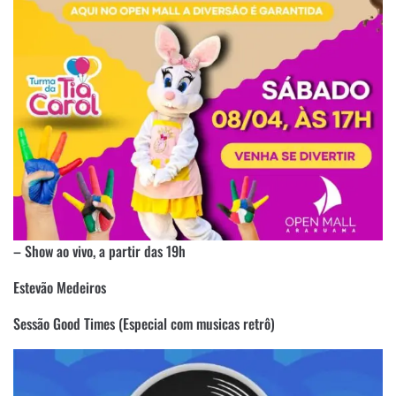
– Show ao vivo, a partir das 19h
Estevão Medeiros
Sessão Good Times (Especial com musicas retrô)