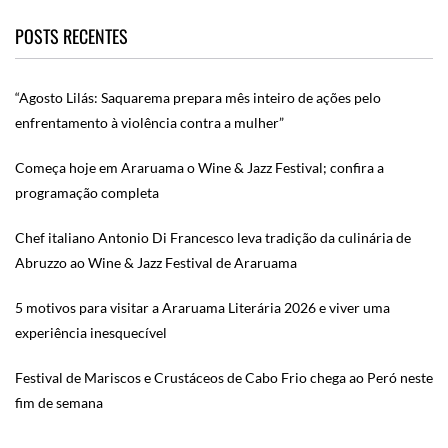
POSTS RECENTES
“Agosto Lilás: Saquarema prepara mês inteiro de ações pelo
enfrentamento à violência contra a mulher”
Começa hoje em Araruama o Wine & Jazz Festival; confira a
programação completa
Chef italiano Antonio Di Francesco leva tradição da culinária de
Abruzzo ao Wine & Jazz Festival de Araruama
5 motivos para visitar a Araruama Literária 2026 e viver uma
experiência inesquecível
Festival de Mariscos e Crustáceos de Cabo Frio chega ao Peró neste
fim de semana