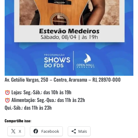
Av. Getúlio Vargas, 250 – Centro, Araruama – RJ, 28970-000
Lojas: Seg.-Sáb.: das 10h às 19h
Alimentação: Seg.-Qua.: das 11h às 22h
Qui.-Sáb.: das 11h às 23h
Compartilhe isso:
X
Facebook
Mais