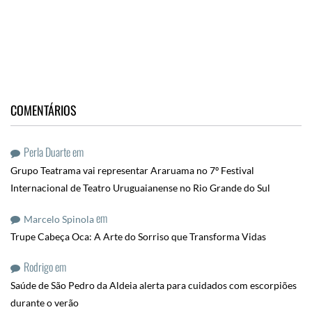
COMENTÁRIOS
Perla Duarte
em
Grupo Teatrama vai representar Araruama no 7º Festival
Internacional de Teatro Uruguaianense no Rio Grande do Sul
em
Marcelo Spinola
Trupe Cabeça Oca: A Arte do Sorriso que Transforma Vidas
Rodrigo
em
Saúde de São Pedro da Aldeia alerta para cuidados com escorpiões
durante o verão