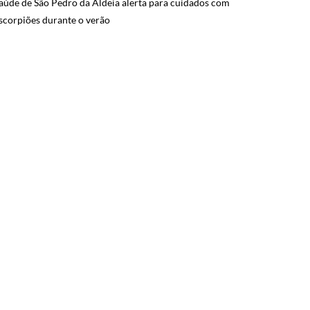
aúde de São Pedro da Aldeia alerta para cuidados com
scorpiões durante o verão