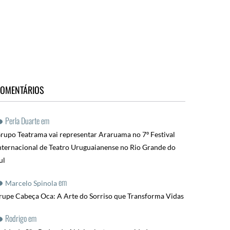
OMENTÁRIOS
Perla Duarte
em
rupo Teatrama vai representar Araruama no 7º Festival
nternacional de Teatro Uruguaianense no Rio Grande do
ul
em
Marcelo Spinola
rupe Cabeça Oca: A Arte do Sorriso que Transforma Vidas
Rodrigo
em