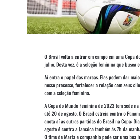
O Brasil volta a entrar em campo em uma Copa d
julho. Desta vez, é a seleção feminina que busca co
Aí entra o papel das marcas. Elas podem dar maior
nesse processo, fortalecer a relação com seus clie
com a seleção feminina.
A Copa do Mundo Feminina de 2023 tem sede na Au
até 20 de agosto. O Brasil estreia contra o Panam
anota aí as outras partidas do Brasil na Copa: Di
agosto é contra a Jamaica também ás 7h da manh
O time de Marta e companhia pode ser uma boa i