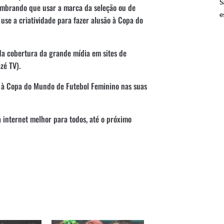
S
embrando que usar a marca da seleção ou de
e
use a criatividade para fazer alusão à Copa do
 da cobertura da grande mídia em sites de
zé TV).
a à Copa do Mundo de Futebol Feminino nas suas
internet melhor para todos, até o próximo