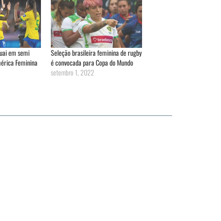
guai em semi
Seleção brasileira feminina de rugby
mérica Feminina
é convocada para Copa do Mundo
setembro 1, 2022