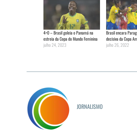
4×0 – Brasil goleia o Panamá na
Brasil encara Para
estreia da Copa do Mundo Feminina
decisiva da Copa A
julho 24, 2023
julho 26, 2022
JORNALISMO