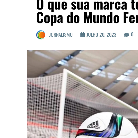
O que sua marca t
Copa do Mundo Fe
0
JORNALISMO
JULHO 20, 2023