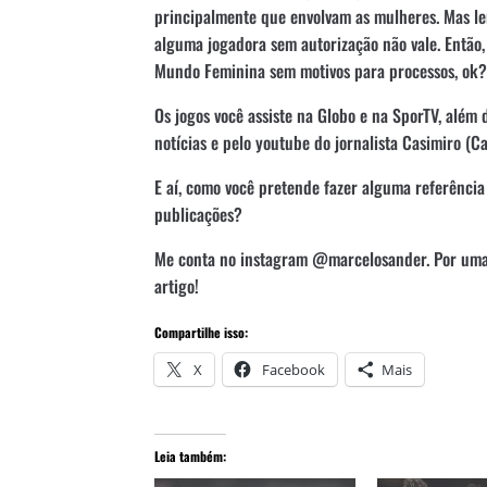
principalmente que envolvam as mulheres. Mas l
alguma jogadora sem autorização não vale. Então, 
Mundo Feminina sem motivos para processos, ok?
Os jogos você assiste na Globo e na SporTV, além
notícias e pelo youtube do jornalista Casimiro (Ca
E aí, como você pretende fazer alguma referênci
publicações?
Me conta no instagram @marcelosander. Por uma 
artigo!
Compartilhe isso:
X
Facebook
Mais
Leia também: