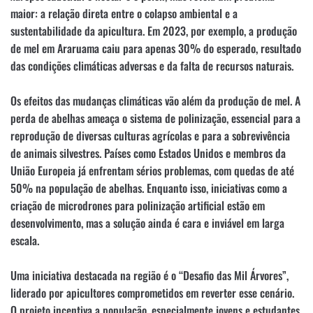
maior: a relação direta entre o colapso ambiental e a
sustentabilidade da apicultura. Em 2023, por exemplo, a produção
de mel em Araruama caiu para apenas 30% do esperado, resultado
das condições climáticas adversas e da falta de recursos naturais.
Os efeitos das mudanças climáticas vão além da produção de mel. A
perda de abelhas ameaça o sistema de polinização, essencial para a
reprodução de diversas culturas agrícolas e para a sobrevivência
de animais silvestres. Países como Estados Unidos e membros da
União Europeia já enfrentam sérios problemas, com quedas de até
50% na população de abelhas. Enquanto isso, iniciativas como a
criação de microdrones para polinização artificial estão em
desenvolvimento, mas a solução ainda é cara e inviável em larga
escala.
Uma iniciativa destacada na região é o “Desafio das Mil Árvores”,
liderado por apicultores comprometidos em reverter esse cenário.
O projeto incentiva a população, especialmente jovens e estudantes,