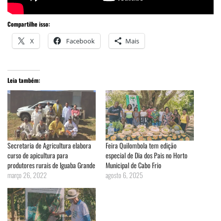
Compartilhe isso:
X
Facebook
Mais
Leia também:
Secretaria de Agricultura elabora
Feira Quilombola tem edição
curso de apicultura para
especial de Dia dos Pais no Horto
produtores rurais de Iguaba Grande
Municipal de Cabo Frio
março 26, 2022
agosto 6, 2025