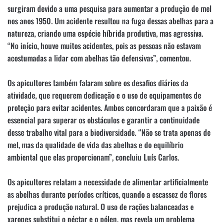
surgiram devido a uma pesquisa para aumentar a produção de mel
nos anos 1950. Um acidente resultou na fuga dessas abelhas para a
natureza, criando uma espécie híbrida produtiva, mas agressiva.
“No início, houve muitos acidentes, pois as pessoas não estavam
acostumadas a lidar com abelhas tão defensivas”, comentou.
Os apicultores também falaram sobre os desafios diários da
atividade, que requerem dedicação e o uso de equipamentos de
proteção para evitar acidentes. Ambos concordaram que a paixão é
essencial para superar os obstáculos e garantir a continuidade
desse trabalho vital para a biodiversidade. “Não se trata apenas de
mel, mas da qualidade de vida das abelhas e do equilíbrio
ambiental que elas proporcionam”, concluiu Luís Carlos.
Os apicultores relatam a necessidade de alimentar artificialmente
as abelhas durante períodos críticos, quando a escassez de flores
prejudica a produção natural. O uso de rações balanceadas e
xaropes substitui o néctar e o pólen, mas revela um problema