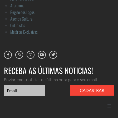
Araruama
Região dos Lagos
Agenda Cultural
Colunistas
Matérias Exclusivas
RECEBA AS ÚLTIMAS NOTICIAS!
Enviaremos noticias de última hora para o seu email.
CADASTRAR
ANUNCIE