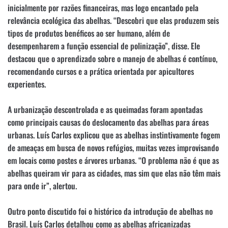
inicialmente por razões financeiras, mas logo encantado pela
relevância ecológica das abelhas. “Descobri que elas produzem seis
tipos de produtos benéficos ao ser humano, além de
desempenharem a função essencial de polinização”, disse. Ele
destacou que o aprendizado sobre o manejo de abelhas é contínuo,
recomendando cursos e a prática orientada por apicultores
experientes.
A urbanização descontrolada e as queimadas foram apontadas
como principais causas do deslocamento das abelhas para áreas
urbanas. Luís Carlos explicou que as abelhas instintivamente fogem
de ameaças em busca de novos refúgios, muitas vezes improvisando
em locais como postes e árvores urbanas. “O problema não é que as
abelhas queiram vir para as cidades, mas sim que elas não têm mais
para onde ir”, alertou.
Outro ponto discutido foi o histórico da introdução de abelhas no
Brasil. Luís Carlos detalhou como as abelhas africanizadas