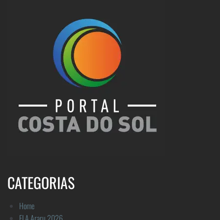
CATEGORIAS
Home
FLA Araru 2026